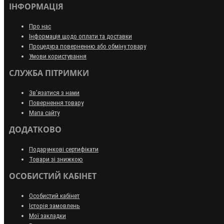
ІНФОРМАЦІЯ
Про нас
Інформація щодо оплати та доставки
Процедура поверненню або обміну товару
Умови користування
СЛУЖБА ПІТРИМКИ
Зв’язатися з нами
Повернення товару
Мапа сайту
ДОДАТКОВО
Подарункові сертифікати
Товари зі знижкою
ОСОБИСТИЙ КАБІНЕТ
Особистий кабінет
Історія замовлень
Мої закладки