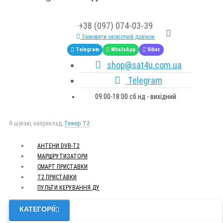
+38 (097) 074-03-39
Замовити зворотній дзвінок
Telegram
WhatsApp
Viber
shop@sat4u.com.ua
Telegram
09:00-18:00 сб.нд - вихідний
Я шукаю, наприклад,
Тюнер T2
АНТЕНИ DVB-Т2
МАРШРУТИЗАТОРИ
СМАРТ ПРИСТАВКИ
Т2 ПРИСТАВКИ
ПУЛЬТИ КЕРУВАННЯ ДУ
КАТЕГОРІЇ