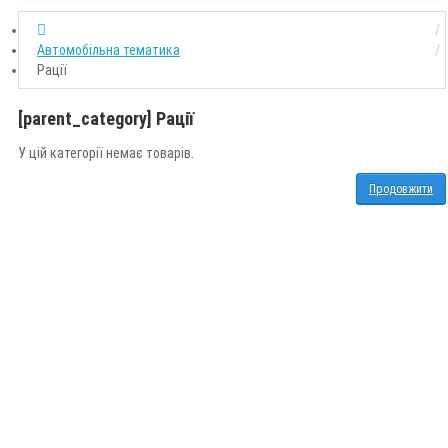
Автомобільна тематика
Рації
[parent_category] Рації
У цій категорії немає товарів.
Продовжити