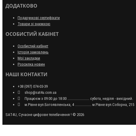
ДОДАТКОВО
Подарункові сертифікати
Товари зі знижкою
ОСОБИСТИЙ КАБІНЕТ
Особистий кабінет
Історія замовлень
Мої закладки
Розсилка новин
НАШІ КОНТАКТИ
+38 (097) 074-03-39
shop@sat4u.com.ua
Працюєм з 09:00 до 18:00 ........................ субота, неділя - вихідний.
м.Рівне вул.Богоявленська, 4 .................. м.Рівне вул.Соборна, 215
SAT4U, Сучасне цифрове телебачення ! © 2026