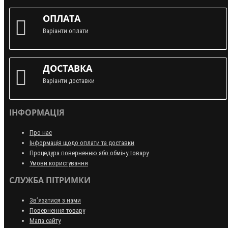
ОПЛАТА
Варіанти оплати
ДОСТАВКА
Варіанти доставки
ІНФОРМАЦІЯ
Про нас
Інформація щодо оплати та доставки
Процедура поверненню або обміну товару
Умови користування
СЛУЖБА ПІТРИМКИ
Зв’язатися з нами
Повернення товару
Мапа сайту