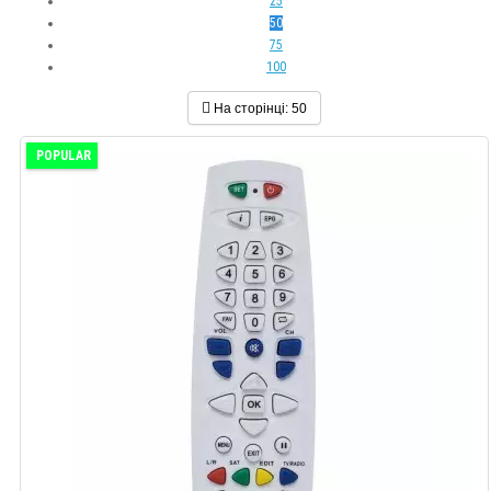
25
50
75
100
На сторінці:
50
POPULAR