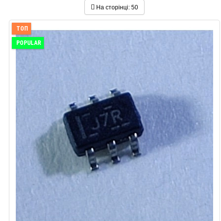
На сторінці:
50
ТОП
POPULAR