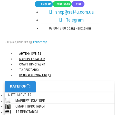
Telegram
WhatsApp
Viber
shop@sat4u.com.ua
Telegram
09:00-18:00 сб.нд - вихідний
Я шукаю, наприклад,
конвертор
АНТЕНИ DVB-Т2
МАРШРУТИЗАТОРИ
СМАРТ ПРИСТАВКИ
Т2 ПРИСТАВКИ
ПУЛЬТИ КЕРУВАННЯ ДУ
КАТЕГОРІЇ
АНТЕНИ DVB-Т2
МАРШРУТИЗАТОРИ
СМАРТ ПРИСТАВКИ
Т2 ПРИСТАВКИ