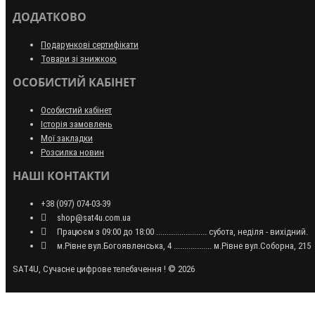
ДОДАТКОВО
Подарункові сертифікати
Товари зі знижкою
ОСОБИСТИЙ КАБІНЕТ
Особистий кабінет
Історія замовлень
Мої закладки
Розсилка новин
НАШІ КОНТАКТИ
+38 (097) 074-03-39
shop@sat4u.com.ua
Працюєм з 09:00 до 18:00 ........................ субота, неділя - вихідний.
м.Рівне вул.Богоявленська, 4 .................. м.Рівне вул.Соборна, 215
SAT4U, Сучасне цифрове телебачення ! © 2026