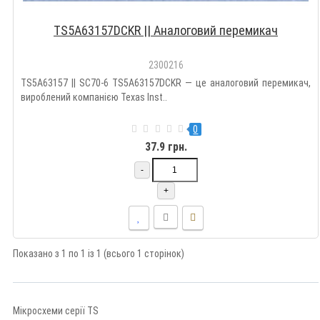
TS5A63157DCKR || Аналоговий перемикач
2300216
TS5A63157 || SC70-6 TS5A63157DCKR — це аналоговий перемикач,
вироблений компанією Texas Inst..
0
37.9 грн.
-
+
Показано з 1 по 1 із 1 (всього 1 сторінок)
Мікросхеми серії TS