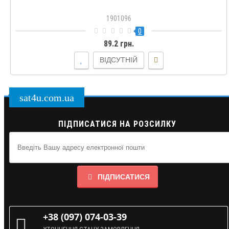
1901096
0
89.2 грн.
ВІДСУТНІЙ
sat4u.com.ua
ПІДПИСАТИСЯ НА РОЗСИЛКУ
ПІДПИСАТИСЯ
+38 (097) 074-03-39