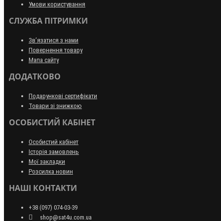
Умови користування
СЛУЖБА ПІТРИМКИ
Зв’язатися з нами
Повернення товару
Мапа сайту
ДОДАТКОВО
Подарункові сертифікати
Товари зі знижкою
ОСОБИСТИЙ КАБІНЕТ
Особистий кабінет
Історія замовлень
Мої закладки
Розсилка новин
НАШІ КОНТАКТИ
+38 (097) 074-03-39
shop@sat4u.com.ua