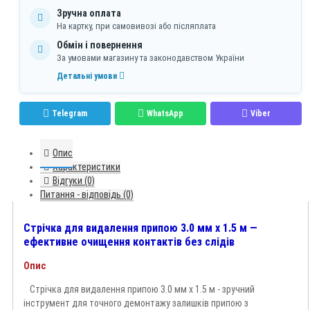
Зручна оплата
На картку, при самовивозі або післяплата
Обмін і повернення
За умовами магазину та законодавством України
Детальні умови
Telegram
WhatsApp
Viber
Опис
Характеристики
Відгуки (0)
Питання - відповідь (0)
Стрічка для видалення припою 3.0 мм x 1.5 м —
ефективне очищення контактів без слідів
Опис
Стрічка для видалення припою 3.0 мм x 1.5 м - зручний
інструмент для точного демонтажу залишків припою з