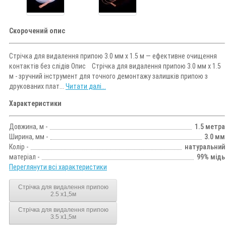
Скорочений опис
Стрічка для видалення припою 3.0 мм x 1.5 м — ефективне очищення
контактів без слідів Опис Стрічка для видалення припою 3.0 мм x 1.5
м - зручний інструмент для точного демонтажу залишків припою з
друкованих плат...
Читати далі...
Характеристики
Довжина, м -
1.5 метра
Ширина, мм -
3.0 мм
Колір -
натуральний
матеріал -
99% мідь
Переглянути всі характеристики
Стрічка для видалення припою
2.5 х1,5м
Стрічка для видалення припою
3.5 х1,5м