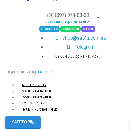
+38 (097) 074-03-39
Замовити зворотній дзвінок
Telegram
WhatsApp
Viber
shop@sat4u.com.ua
Telegram
09:00-18:00 сб.нд - вихідний
Я шукаю, наприклад,
Тюнер T2
АНТЕНИ DVB-Т2
МАРШРУТИЗАТОРИ
СМАРТ ПРИСТАВКИ
Т2 ПРИСТАВКИ
ПУЛЬТИ КЕРУВАННЯ ДУ
КАТЕГОРІЇ