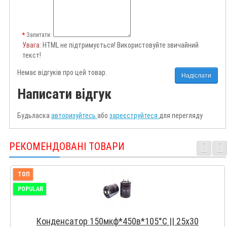
Запитати:
Увага
: HTML не підтримується! Використовуйте звичайний
текст!
Немає відгуків про цей товар.
Надіслати
Написати відгук
Будьласка
авторизуйтесь
або
зареєструйтеся
для перегляду
РЕКОМЕНДОВАНІ ТОВАРИ
ТОП
POPULAR
Конденсатор 150мкф*450в*105°С || 25x30