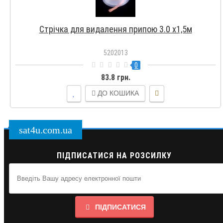
Стрічка для видалення припою 3.0 х1,5м
5202013
0
83.8 грн.
ДО КОШИКА
sat4u.com.ua
ПІДПИСАТИСЯ НА РОЗСИЛКУ
ПІДПИСАТИСЯ