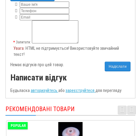
Запитати:
Увага
: HTML не підтримується! Використовуйте звичайний
текст!
Немає відгуків про цей товар.
Надіслати
Написати відгук
Будьласка
авторизуйтесь
або
зареєструйтеся
для перегляду
РЕКОМЕНДОВАНІ ТОВАРИ
POPULAR