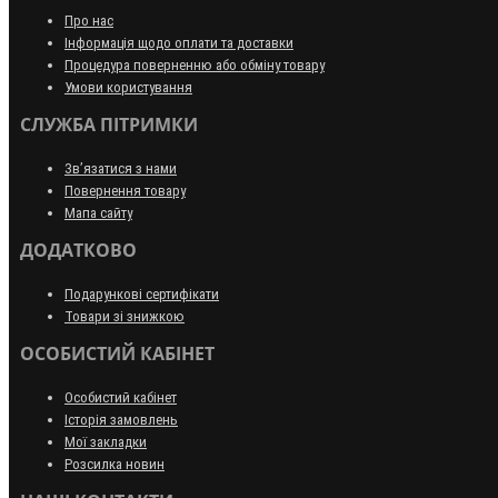
Про нас
Інформація щодо оплати та доставки
Процедура поверненню або обміну товару
Умови користування
СЛУЖБА ПІТРИМКИ
Зв’язатися з нами
Повернення товару
Мапа сайту
ДОДАТКОВО
Подарункові сертифікати
Товари зі знижкою
ОСОБИСТИЙ КАБІНЕТ
Особистий кабінет
Історія замовлень
Мої закладки
Розсилка новин