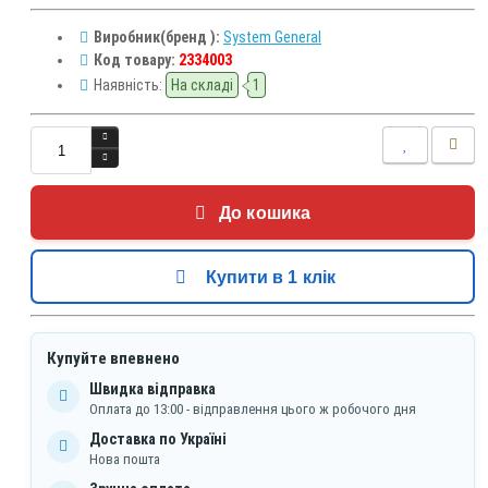
Виробник(бренд ):
System General
Код товару:
2334003
Наявність:
На складі
1
До кошика
Купити в 1 клік
Купуйте впевнено
Швидка відправка
Оплата до 13:00 - відправлення цього ж робочого дня
Доставка по Україні
Нова пошта