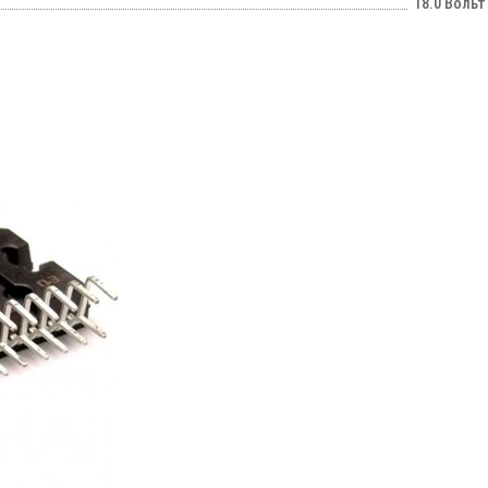
18.0 Вольт