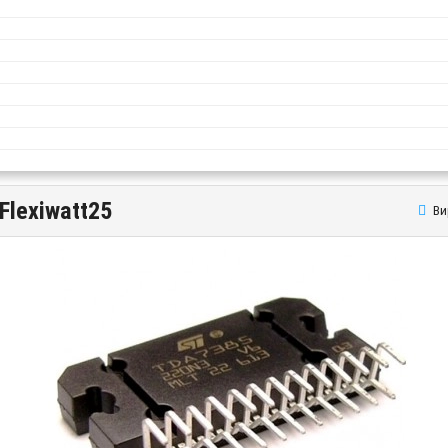
Flexiwatt25
Ви