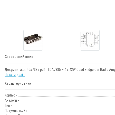
Скорочений опис
Документація tda7385 pdf TDA7385 – 4 x 42W Quad Bridge Car Radio Amp
Читати далі...
Характеристики
Корпус -
Аналоги -
Тип -
Потужність, Вт -