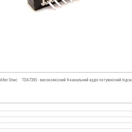
lifier Опис: TDA7385 - високоякісний 4-канальний аудіо потужнісний підси