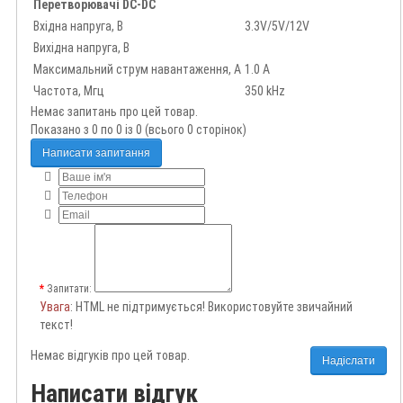
Перетворювачі DC-DC
Вхідна напруга, В
3.3V/5V/12V
Вихідна напруга, В
Максимальний струм навантаження, А
1.0 А
Частота, Мгц
350 kHz
Немає запитань про цей товар.
Показано з 0 по 0 із 0 (всього 0 сторінок)
Написати запитання
Запитати:
Увага
: HTML не підтримується! Використовуйте звичайний
текст!
Немає відгуків про цей товар.
Надіслати
Написати відгук