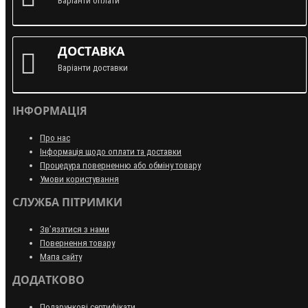
Варіанти оплати
ДОСТАВКА
Варіанти доставки
ІНФОРМАЦІЯ
Про нас
Інформація щодо оплати та доставки
Процедура поверненню або обміну товару
Умови користування
СЛУЖБА ПІТРИМКИ
Зв’язатися з нами
Повернення товару
Мапа сайту
ДОДАТКОВО
Подарункові сертифікати