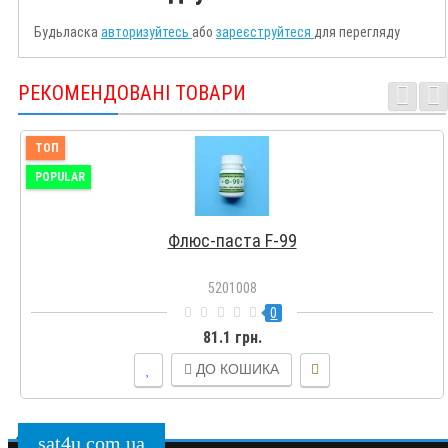
Будьласка
авторизуйтесь
або
зареєструйтеся
для перегляду
РЕКОМЕНДОВАНІ ТОВАРИ
ТОП
POPULAR
Флюс-паста F-99
5201008
0
81.1 грн.
ДО КОШИКА
sat4u.com.ua