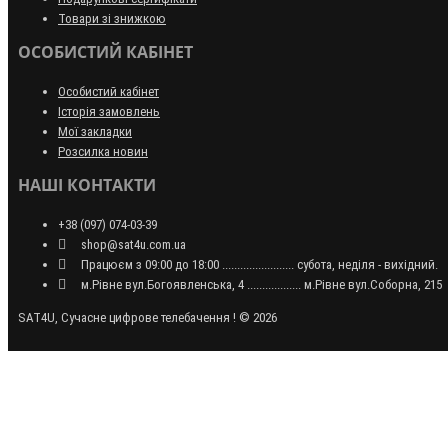
Товари зі знижкою
ОСОБИСТИЙ КАБІНЕТ
Особистий кабінет
Історія замовлень
Мої закладки
Розсилка новин
НАШІ КОНТАКТИ
+38 (097) 074-03-39
shop@sat4u.com.ua
Працюєм з 09:00 до 18:00 ........................ субота, неділя - вихідний.
м.Рівне вул.Богоявленська, 4 .................. м.Рівне вул.Соборна, 215
SAT4U, Сучасне цифрове телебачення ! © 2026