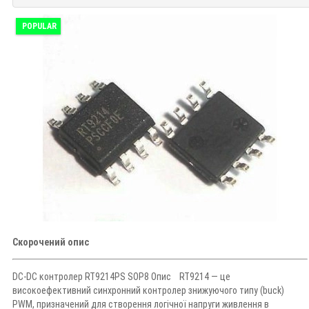
POPULAR
Скорочений опис
DC-DC контролер RT9214PS SOP8 Опис RT9214 — це
високоефективний синхронний контролер знижуючого типу (buck)
PWM, призначений для створення логічної напруги живлення в