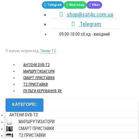
Telegram
WhatsApp
Viber
shop@sat4u.com.ua
Telegram
09:00-18:00 сб.нд - вихідний
Я шукаю, наприклад,
Тюнер T2
АНТЕНИ DVB-Т2
МАРШРУТИЗАТОРИ
СМАРТ ПРИСТАВКИ
Т2 ПРИСТАВКИ
ПУЛЬТИ КЕРУВАННЯ ДУ
КАТЕГОРІЇ
АНТЕНИ DVB-Т2
МАРШРУТИЗАТОРИ
СМАРТ ПРИСТАВКИ
Т2 ПРИСТАВКИ