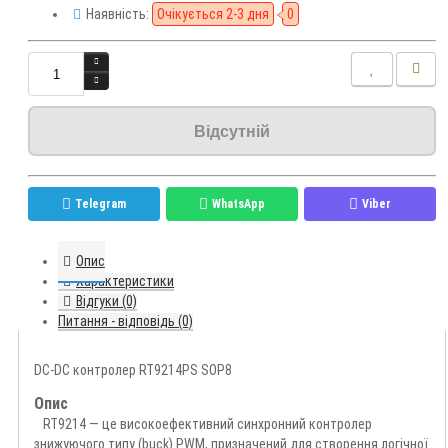
Наявність:
Очікується 2-3 дня
0
Відсутній
Telegram
WhatsApp
Viber
Опис
Характеристики
Відгуки (0)
Питання - відповідь (0)
DC-DC контролер RT9214PS SOP8
Опис
RT9214 — це високоефективний синхронний контролер
знижуючого типу (buck) PWM, призначений для створення логічної