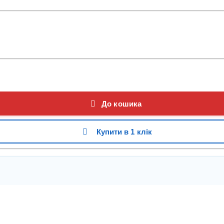
До кошика
Купити в 1 клік