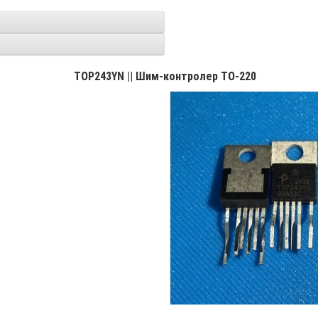
1
TOP243YN || Шим-контролер TO-220