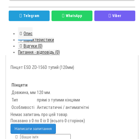
Telegram
WhatsApp
Viber
Опис
Характеристики
Відгуки (0)
Питання - відповідь (0)
Пінцет ESD ZD-156D тупий (120мм)
Пінцети
Довжина, мм
120 мм.
Тип
прямі з тупими кінцями
Особливості
Антистатичні / антимагнітні
Немає запитань про цей товар.
Показано з 0 по 0 із 0 (всього 0 сторінок)
Написати запитання