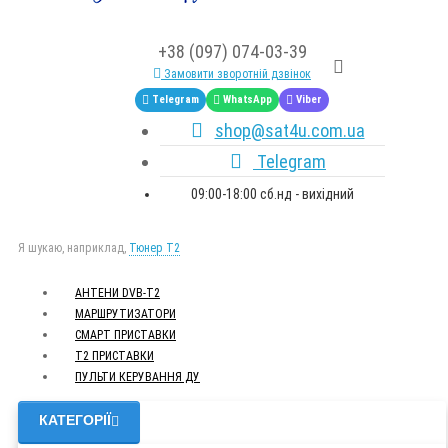
+38 (097) 074-03-39
Замовити зворотній дзвінок
Telegram
WhatsApp
Viber
shop@sat4u.com.ua
Telegram
09:00-18:00 сб.нд - вихідний
Я шукаю, наприклад,
Тюнер T2
АНТЕНИ DVB-Т2
МАРШРУТИЗАТОРИ
СМАРТ ПРИСТАВКИ
Т2 ПРИСТАВКИ
ПУЛЬТИ КЕРУВАННЯ ДУ
КАТЕГОРІЇ