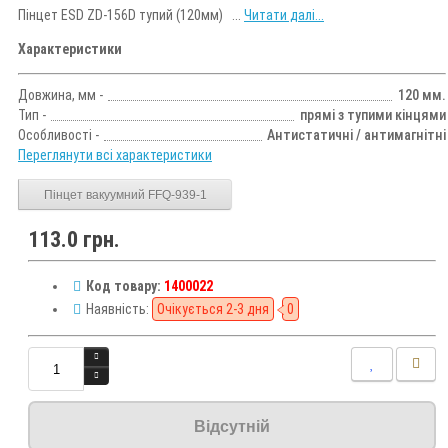
Пінцет ESD ZD-156D тупий (120мм) ...
Читати далі...
Характеристики
Довжина, мм -
120 мм.
Тип -
прямі з тупими кінцями
Особливості -
Антистатичні / антимагнітні
Переглянути всі характеристики
Пінцет вакуумний FFQ-939-1
113.0 грн.
Код товару:
1400022
Наявність:
Очікується 2-3 дня
0
Відсутній