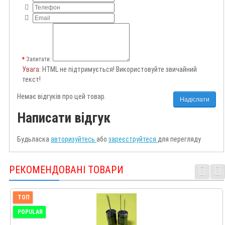
Запитати:
Увага
: HTML не підтримується! Використовуйте звичайний
текст!
Немає відгуків про цей товар.
Надіслати
Написати відгук
Будьласка
авторизуйтесь
або
зареєструйтеся
для перегляду
РЕКОМЕНДОВАНІ ТОВАРИ
ТОП
POPULAR