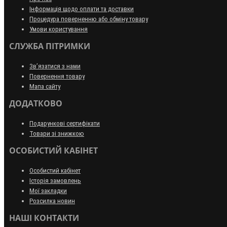
Інформація щодо оплати та доставки
Процедура поверненню або обміну товару
Умови користування
СЛУЖБА ПІТРИМКИ
Зв’язатися з нами
Повернення товару
Мапа сайту
ДОДАТКОВО
Подарункові сертифікати
Товари зі знижкою
ОСОБИСТИЙ КАБІНЕТ
Особистий кабінет
Історія замовлень
Мої закладки
Розсилка новин
НАШІ КОНТАКТИ