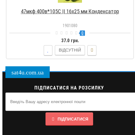
47мкф 400в*105С || 16x25 мм Конденсатор
1901080
0
37.0 грн.
ВІДСУТНІЙ
sat4u.com.ua
ПІДПИСАТИСЯ НА РОЗСИЛКУ
ПІДПИСАТИСЯ