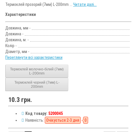
Термоклей прозорий (7мм) L-200mm ...
Читати далі...
Характеристики
Довжина, мм -
Довжина -
Довжина, м. -
Колір -
Діаметр, мм -
Переглянути всі характеристики
Термоклей молочно-білий (7мм)
L-200mm
Термоклей чорний (7мм) L-
200mm
10.3 грн.
Код товару:
5200045
Наявність:
Очікується 2-3 дня
0