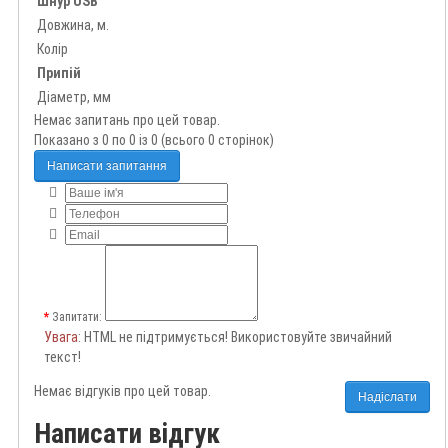
Шнур USB
Довжина, м.
Колір
Припій
Діаметр, мм
Немає запитань про цей товар.
Показано з 0 по 0 із 0 (всього 0 сторінок)
Написати запитання
Запитати:
Увага
: HTML не підтримується! Використовуйте звичайний
текст!
Немає відгуків про цей товар.
Надіслати
Написати відгук