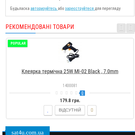
Будьласка
авторизуйтесь
або
зареєструйтеся
для перегляду
РЕКОМЕНДОВАНІ ТОВАРИ
POPULAR
Клеярка термічна 25W MI-02 Black , 7.0mm
1400081
0
179.8 грн.
ВІДСУТНІЙ
sat4u.com.ua