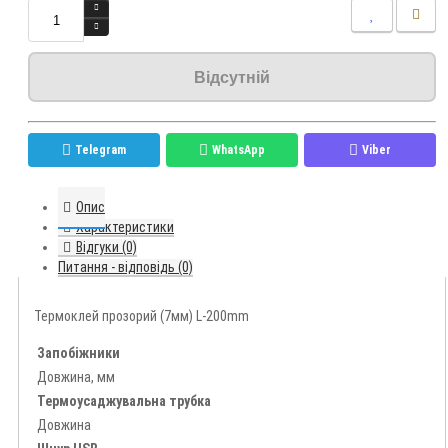
Відсутній
Telegram
WhatsApp
Viber
Опис
Характеристики
Відгуки (0)
Питання - відповідь (0)
Термоклей прозорий (7мм) L-200mm
Запобіжники
Довжина, мм
Термоусаджувальна трубка
Довжина