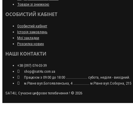
Товари зі знижкою
ОСОБИСТИЙ КАБІНЕТ
Особистий кабінет
Історія замовлень
Мої закладки
Розсилка новин
НАШІ КОНТАКТИ
+38 (097) 074-03-39
shop@sat4u.com.ua
Працюєм з 09:00 до 18:00 ........................ субота, неділя - вихідний.
м.Рівне вул.Богоявленська, 4 .................. м.Рівне вул.Соборна, 215
SAT4U, Сучасне цифрове телебачення ! © 2026