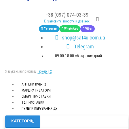
+38 (097) 074-03-39
Замовити зворотній дзвінок
Telegram
WhatsApp
Viber
shop@sat4u.com.ua
Telegram
09:00-18:00 сб.нд - вихідний
Я шукаю, наприклад,
Тюнер T2
АНТЕНИ DVB-Т2
МАРШРУТИЗАТОРИ
СМАРТ ПРИСТАВКИ
Т2 ПРИСТАВКИ
ПУЛЬТИ КЕРУВАННЯ ДУ
КАТЕГОРІЇ