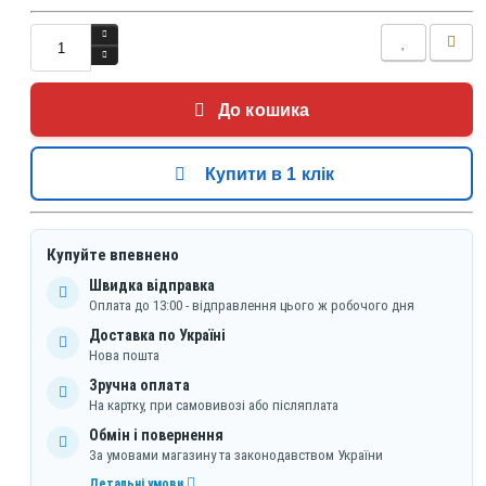
До кошика
Купити в 1 клік
Купуйте впевнено
Швидка відправка
Оплата до 13:00 - відправлення цього ж робочого дня
Доставка по Україні
Нова пошта
Зручна оплата
На картку, при самовивозі або післяплата
Обмін і повернення
За умовами магазину та законодавством України
Детальні умови