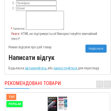
Запитати:
Увага
: HTML не підтримується! Використовуйте звичайний
текст!
Немає відгуків про цей товар.
Надіслати
Написати відгук
Будьласка
авторизуйтесь
або
зареєструйтеся
для перегляду
РЕКОМЕНДОВАНІ ТОВАРИ
ТОП
POPULAR