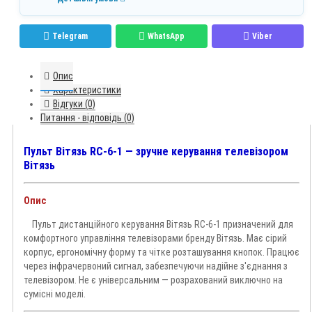
Telegram
WhatsApp
Viber
Опис
Характеристики
Відгуки (0)
Питання - відповідь (0)
Пульт Вітязь RC-6-1 — зручне керування телевізором
Вітязь
Опис
Пульт дистанційного керування Вітязь RC-6-1 призначений для
комфортного управління телевізорами бренду Вітязь. Має сірий
корпус, ергономічну форму та чітке розташування кнопок. Працює
через інфрачервоний сигнал, забезпечуючи надійне з'єднання з
телевізором. Не є універсальним — розрахований виключно на
сумісні моделі.