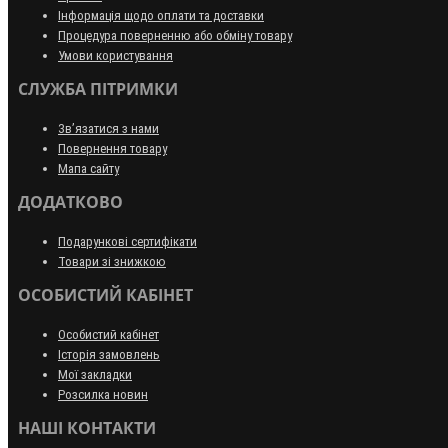
Інформація щодо оплати та доставки
Процедура поверненню або обміну товару
Умови користування
СЛУЖБА ПІТРИМКИ
Зв’язатися з нами
Повернення товару
Мапа сайту
ДОДАТКОВО
Подарункові сертифікати
Товари зі знижкою
ОСОБИСТИЙ КАБІНЕТ
Особистий кабінет
Історія замовлень
Мої закладки
Розсилка новин
НАШІ КОНТАКТИ