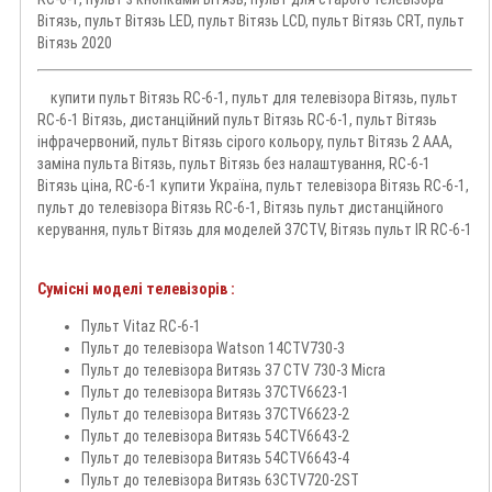
Вітязь, пульт Вітязь LED, пульт Вітязь LCD, пульт Вітязь CRT, пульт
Вітязь 2020
купити пульт Вітязь RC-6-1, пульт для телевізора Вітязь, пульт
RC-6-1 Вітязь, дистанційний пульт Вітязь RC-6-1, пульт Вітязь
інфрачервоний, пульт Вітязь сірого кольору, пульт Вітязь 2 AAA,
заміна пульта Вітязь, пульт Вітязь без налаштування, RC-6-1
Вітязь ціна, RC-6-1 купити Україна, пульт телевізора Вітязь RC-6-1,
пульт до телевізора Вітязь RC-6-1, Вітязь пульт дистанційного
керування, пульт Вітязь для моделей 37CTV, Вітязь пульт IR RC-6-1
Сумісні моделі телевізорів :
Пульт Vitaz RC-6-1
Пульт до телевізора Watson 14CTV730-3
Пульт до телевізора Витязь 37 CTV 730-3 Micra
Пульт до телевізора Витязь 37CTV6623-1
Пульт до телевізора Витязь 37CTV6623-2
Пульт до телевізора Витязь 54CTV6643-2
Пульт до телевізора Витязь 54CTV6643-4
Пульт до телевізора Витязь 63CTV720-2ST