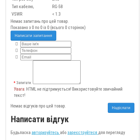
Тип кабелю,
RG-58
VSWR
< 1.3
Немає запитань про цей товар.
Показано з 0 по 0 із 0 (всього 0 сторінок)
Написати запитання
Запитати:
Увага
: HTML не підтримується! Використовуйте звичайний
текст!
Немає відгуків про цей товар.
Надіслати
Написати відгук
Будьласка
авторизуйтесь
або
зареєструйтеся
для перегляду