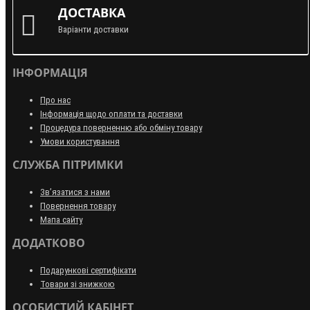
ДОСТАВКА
Варіанти доставки
ІНФОРМАЦІЯ
Про нас
Інформація щодо оплати та доставки
Процедура поверненню або обміну товару
Умови користування
СЛУЖБА ПІТРИМКИ
Зв’язатися з нами
Повернення товару
Мапа сайту
ДОДАТКОВО
Подарункові сертифікати
Товари зі знижкою
ОСОБИСТИЙ КАБІНЕТ