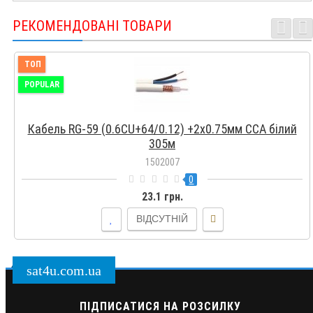
РЕКОМЕНДОВАНІ ТОВАРИ
ТОП
POPULAR
Кабель RG-59 (0.6СU+64/0.12) +2x0.75мм CCA білий
305м
1502007
0
23.1 грн.
ВІДСУТНІЙ
sat4u.com.ua
ПІДПИСАТИСЯ НА РОЗСИЛКУ