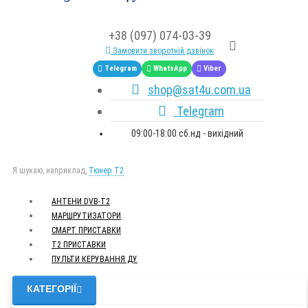
+38 (097) 074-03-39
Замовити зворотній дзвінок
Telegram
WhatsApp
Viber
shop@sat4u.com.ua
Telegram
09:00-18:00 сб.нд - вихідний
Я шукаю, наприклад,
Тюнер T2
АНТЕНИ DVB-Т2
МАРШРУТИЗАТОРИ
СМАРТ ПРИСТАВКИ
Т2 ПРИСТАВКИ
ПУЛЬТИ КЕРУВАННЯ ДУ
КАТЕГОРІЇ