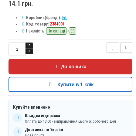
14.1 грн.
Виробник(бренд ):
Fiti
Код товару:
2384001
Наявність:
На складі
39
До кошика
Купити в 1 клік
Купуйте впевнено
Швидка відправка
Оплата до 13:00 - відправлення цього ж робочого дня
Доставка по Україні
Нова пошта