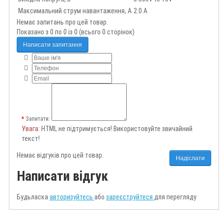
Максимальний струм навантаження, А
2.0 А
Немає запитань про цей товар.
Показано з 0 по 0 із 0 (всього 0 сторінок)
Написати запитання
Запитати:
Увага
: HTML не підтримується! Використовуйте звичайний
текст!
Немає відгуків про цей товар.
Надіслати
Написати відгук
Будьласка
авторизуйтесь
або
зареєструйтеся
для перегляду