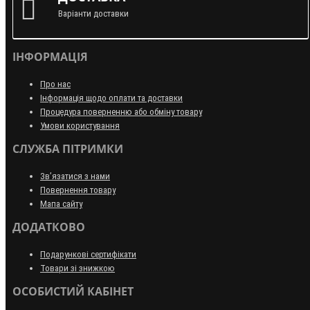
Варіанти доставки
ІНФОРМАЦІЯ
Про нас
Інформація щодо оплати та доставки
Процедура поверненню або обміну товару
Умови користування
СЛУЖБА ПІТРИМКИ
Зв’язатися з нами
Повернення товару
Мапа сайту
ДОДАТКОВО
Подарункові сертифікати
Товари зі знижкою
ОСОБИСТИЙ КАБІНЕТ