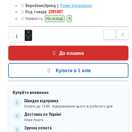
Виробник(бренд ):
Power Integrations
Код товару:
2301007
Наявність:
На складі
4
До кошика
Купити в 1 клік
Купуйте впевнено
Швидка відправка
Оплата до 13:00 - відправлення цього ж робочого дня
Доставка по Україні
Нова пошта
Зручна оплата