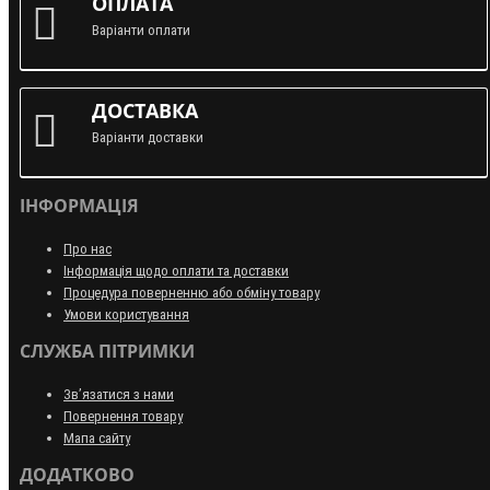
ОПЛАТА
Варіанти оплати
ДОСТАВКА
Варіанти доставки
ІНФОРМАЦІЯ
Про нас
Інформація щодо оплати та доставки
Процедура поверненню або обміну товару
Умови користування
СЛУЖБА ПІТРИМКИ
Зв’язатися з нами
Повернення товару
Мапа сайту
ДОДАТКОВО