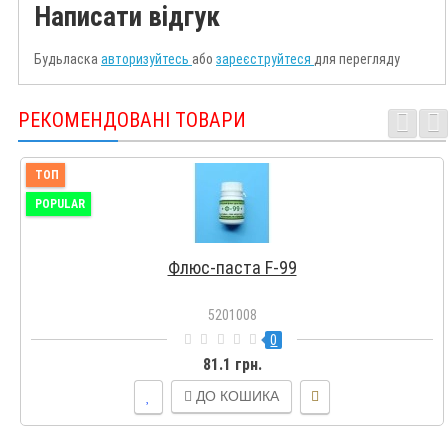
Написати відгук
Будьласка
авторизуйтесь
або
зареєструйтеся
для перегляду
РЕКОМЕНДОВАНІ ТОВАРИ
ТОП
POPULAR
Флюс-паста F-99
5201008
0
81.1 грн.
ДО КОШИКА