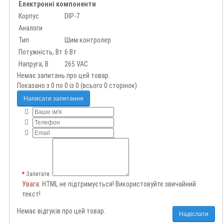
Електронні компоненти
Корпус
DIP-7
Аналоги
Тип
Шим контролер
Потужність, Вт
6 Вт
Напруга, В
265 VAC
Немає запитань про цей товар.
Показано з 0 по 0 із 0 (всього 0 сторінок)
Написати запитання
Запитати:
Увага
: HTML не підтримується! Використовуйте звичайний
текст!
Немає відгуків про цей товар.
Надіслати