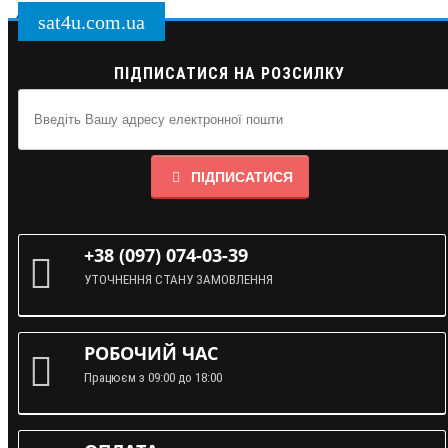
sat4u.com.ua
ПІДПИСАТИСЯ НА РОЗСИЛКУ
ПІДПИСАТИСЯ
+38 (097) 074-03-39
УТОЧНЕННЯ СТАНУ ЗАМОВЛЕННЯ
РОБОЧИЙ ЧАС
Працюєм з 09:00 до 18:00