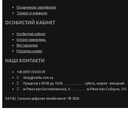
Подарункові сертифікати
Товари зі знижкою
ОСОБИСТИЙ КАБІНЕТ
Особистий кабінет
Історія замовлень
Мої закладки
Розсилка новин
НАШІ КОНТАКТИ
+38 (097) 074-03-39
shop@sat4u.com.ua
Працюєм з 09:00 до 18:00 ........................ субота, неділя - вихідний.
м.Рівне вул.Богоявленська, 4 .................. м.Рівне вул.Соборна, 215
SAT4U, Сучасне цифрове телебачення ! © 2026