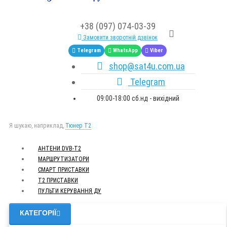
+38 (097) 074-03-39
Замовити зворотній дзвінок
Telegram
WhatsApp
Viber
shop@sat4u.com.ua
Telegram
09:00-18:00 сб.нд - вихідний
Я шукаю, наприклад,
Тюнер T2
АНТЕНИ DVB-Т2
МАРШРУТИЗАТОРИ
СМАРТ ПРИСТАВКИ
Т2 ПРИСТАВКИ
ПУЛЬТИ КЕРУВАННЯ ДУ
КАТЕГОРІЇ