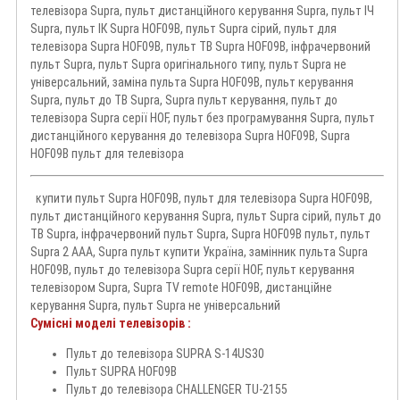
телевізора Supra, пульт дистанційного керування Supra, пульт ІЧ
Supra, пульт ІК Supra HOF09B, пульт Supra сірий, пульт для
телевізора Supra HOF09B, пульт ТВ Supra HOF09B, інфрачервоний
пульт Supra, пульт Supra оригінального типу, пульт Supra не
універсальний, заміна пульта Supra HOF09B, пульт керування
Supra, пульт до ТВ Supra, Supra пульт керування, пульт до
телевізора Supra серії HOF, пульт без програмування Supra, пульт
дистанційного керування до телевізора Supra HOF09B, Supra
HOF09B пульт для телевізора
купити пульт Supra HOF09B, пульт для телевізора Supra HOF09B,
пульт дистанційного керування Supra, пульт Supra сірий, пульт до
ТВ Supra, інфрачервоний пульт Supra, Supra HOF09B пульт, пульт
Supra 2 AAA, Supra пульт купити Україна, замінник пульта Supra
HOF09B, пульт до телевізора Supra серії HOF, пульт керування
телевізором Supra, Supra TV remote HOF09B, дистанційне
керування Supra, пульт Supra не універсальний
Сумісні моделі телевізорів :
Пульт до телевізора SUPRA S-14US30
Пульт SUPRA HOF09B
Пульт до телевізора CHALLENGER TU-2155