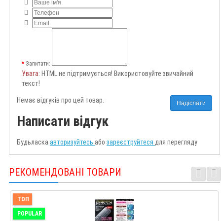
Запитати:
Увага
: HTML не підтримується! Використовуйте звичайний
текст!
Немає відгуків про цей товар.
Надіслати
Написати відгук
Будьласка
авторизуйтесь
або
зареєструйтеся
для перегляду
РЕКОМЕНДОВАНІ ТОВАРИ
ТОП
POPULAR