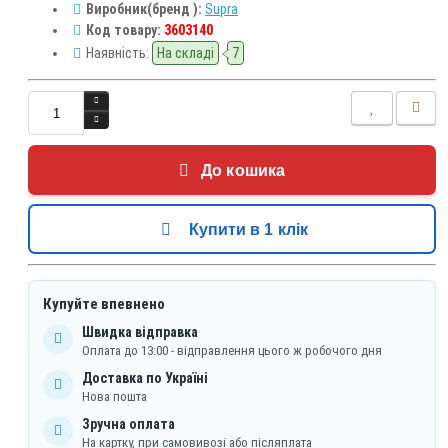
Виробник(бренд ):
Supra
Код товару:
3603140
Наявність:
На складі
7
До кошика
Купити в 1 клік
Купуйте впевнено
Швидка відправка
Оплата до 13:00 - відправлення цього ж робочого дня
Доставка по Україні
Нова пошта
Зручна оплата
На картку, при самовивозі або післяплата