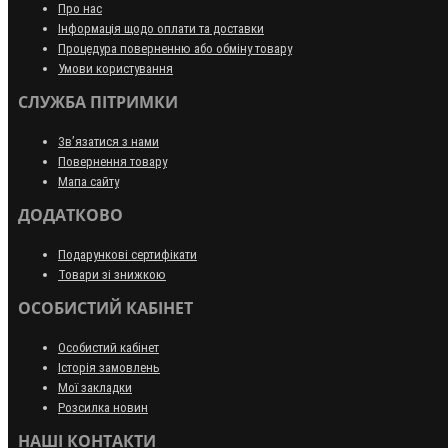
Про нас
Інформація щодо оплати та доставки
Процедура поверненню або обміну товару
Умови користування
СЛУЖБА ПІТРИМКИ
Зв’язатися з нами
Повернення товару
Мапа сайту
ДОДАТКОВО
Подарункові сертифікати
Товари зі знижкою
ОСОБИСТИЙ КАБІНЕТ
Особистий кабінет
Історія замовлень
Мої закладки
Розсилка новин
НАШІ КОНТАКТИ