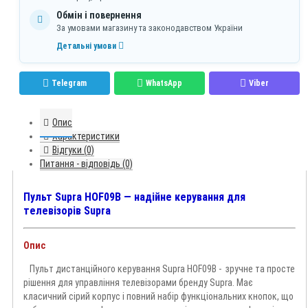
Обмін і повернення
За умовами магазину та законодавством України
Детальні умови
Telegram
WhatsApp
Viber
Опис
Характеристики
Відгуки (0)
Питання - відповідь (0)
Пульт Supra HOF09B — надійне керування для
телевізорів Supra
Опис
Пульт дистанційного керування Supra HOF09B - зручне та просте
рішення для управління телевізорами бренду Supra. Має
класичний сірий корпус і повний набір функціональних кнопок, що