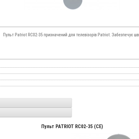
ис Пульт Patriot RC02-35 призначений для телевізорів Patriot. Забезпечує
Пульт PATRIOT RC02-35 (CE)