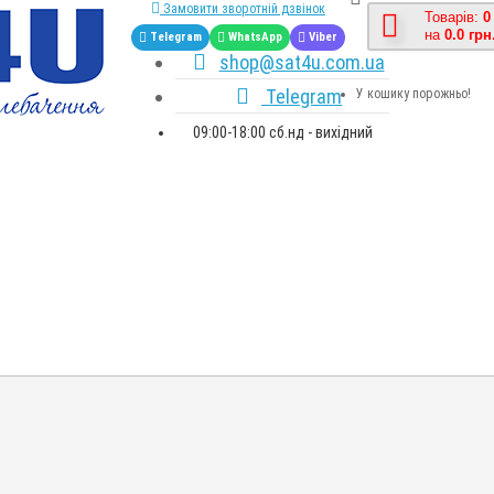
Замовити зворотній дзвінок
Товарів:
0
на
0.0 грн
Telegram
WhatsApp
Viber
shop@sat4u.com.ua
Telegram
У кошику порожньо!
09:00-18:00 сб.нд - вихідний