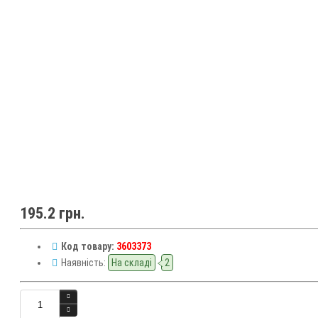
195.2 грн.
Код товару:
3603373
Наявність:
На складі
2