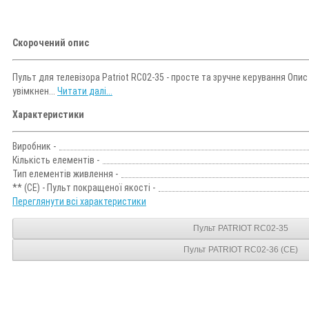
Скорочений опис
Пульт для телевізора Patriot RC02-35 - просте та зручне керування Оп
увімкнен...
Читати далі...
Характеристики
Виробник -
Кількість елементів -
Тип елементів живлення -
** (CE) - Пульт покращеної якості -
Переглянути всі характеристики
Пульт PATRIOT RC02-35
Пульт PATRIOT RC02-36 (CE)