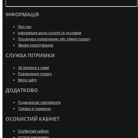
ІНФОРМАЦІЯ
Про нас
Інформація щодо оплати та доставки
Процедура поверненню або обміну товару
Умови користування
СЛУЖБА ПІТРИМКИ
Зв’язатися з нами
Повернення товару
Мапа сайту
ДОДАТКОВО
Подарункові сертифікати
Товари зі знижкою
ОСОБИСТИЙ КАБІНЕТ
Особистий кабінет
Історія замовлень