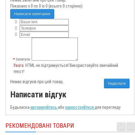
Немає запитань про цей товар.
Показано з 0 по 0 із 0 (всього 0 сторінок)
Написати запитання
Запитати:
Увага
: HTML не підтримується! Використовуйте звичайний
текст!
Немає відгуків про цей товар.
Надіслати
Написати відгук
Будьласка
авторизуйтесь
або
зареєструйтеся
для перегляду
РЕКОМЕНДОВАНІ ТОВАРИ