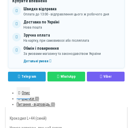
Купуйте впевнено
Швидка відправка
Оплата до 13:00 - відправлення цього ж робочого дня
Доставка по Україні
Нова пошта
Зручна оплата
На картку, при самовивозі або післяплата
Обмін і повернення
За умовами магазину та законодавством України
Детальні умови
Telegram
WhatsApp
Viber
Опис
Відгуки (0)
Питання - відповідь (0)
Крокодил L=44 (синій)