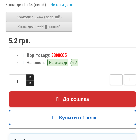
Крокодил L=44 (синій) ...
Читати далі...
Крокодил L=44 (зелений)
Крокодил L=44 || чорний
5.2 грн.
Код товару:
5800005
Наявність:
На складі
67
До кошика
Купити в 1 клік