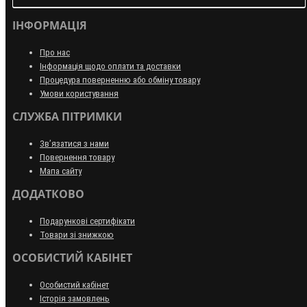
ІНФОРМАЦІЯ
Про нас
Інформація щодо оплати та доставки
Процедура поверненню або обміну товару
Умови користування
СЛУЖБА ПІТРИМКИ
Зв’язатися з нами
Повернення товару
Мапа сайту
ДОДАТКОВО
Подарункові сертифікати
Товари зі знижкою
ОСОБИСТИЙ КАБІНЕТ
Особистий кабінет
Історія замовлень