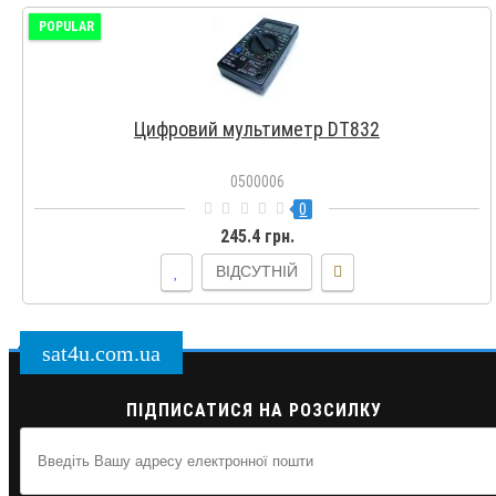
POPULAR
Цифровий мультиметр DT832
0500006
0
245.4 грн.
ВІДСУТНІЙ
sat4u.com.ua
ПІДПИСАТИСЯ НА РОЗСИЛКУ