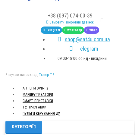
+38 (097) 074-03-39
Замовити зворотній дзвінок
Telegram
WhatsApp
Viber
shop@sat4u.com.ua
Telegram
09:00-18:00 сб.нд - вихідний
Я шукаю, наприклад,
Тюнер T2
АНТЕНИ DVB-Т2
МАРШРУТИЗАТОРИ
СМАРТ ПРИСТАВКИ
Т2 ПРИСТАВКИ
ПУЛЬТИ КЕРУВАННЯ ДУ
КАТЕГОРІЇ