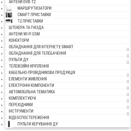
АНТЕНИ DVB-Т2
МАРШРУТИЗАТОРИ
СМАРТ ПРИСТАВКИ
Т2 ПРИСТАВКИ
ШТЕКЕРА ТА ГНІЗДА
АНТЕНИ WI-FI GSM
КОНЕКТОРИ
ОБЛАДНАННЯ ДЛЯ ІНТЕРНЕТУ, SMART
ОБЛАДНАННЯ ДЛЯ ТЕЛЕБАЧЕННЯ
ПУЛЬТИ ДУ
ТЕЛЕВІЗІЙНІ КРІПЛЕННЯ
КАБЕЛЬНО-ПРОВІДНИКОВА ПРОДУКЦІЯ
ЕЛЕМЕНТИ ЖИВЛЕННЯ
ЕЛЕКТРОННІ КОМПОНЕНТИ
АВТОМОБІЛЬНА ТЕМАТИКА
КОМПЛЕКТУЮЧІ
ПЕРЕХІДНИКИ
ІНСТРУМЕНТИ
ВІДЕОСПОСТЕРЕЖЕННЯ
ПУЛЬТИ КЕРУВАННЯ ДУ