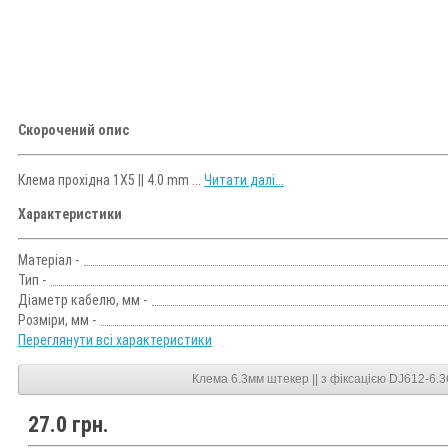
Скорочений опис
Клема прохідна 1X5 || 4.0 mm ...
Читати далі...
Характеристики
Матеріал -
Тип -
Діаметр кабелю, мм -
Розміри, мм -
Переглянути всі характеристики
Клема 6.3мм штекер || з фіксацією DJ612-6.3
27.0 грн.