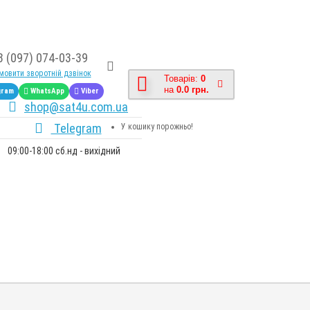
8 (097) 074-03-39
овити зворотній дзвінок
Товарів:
0
на
0.0 грн.
gram
WhatsApp
Viber
shop@sat4u.com.ua
Telegram
У кошику порожньо!
09:00-18:00 сб.нд - вихідний