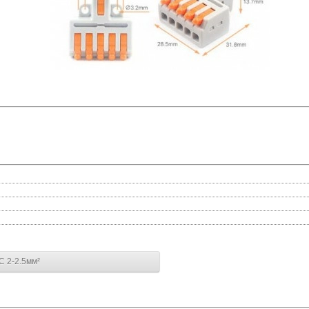
C 2-2.5мм²