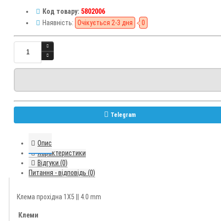
Код товару:
5802006
Наявність:
Очікується 2-3 дня
0
Telegram
Опис
Характеристики
Відгуки (0)
Питання - відповідь (0)
Клема прохідна 1X5 || 4.0 mm
Клеми