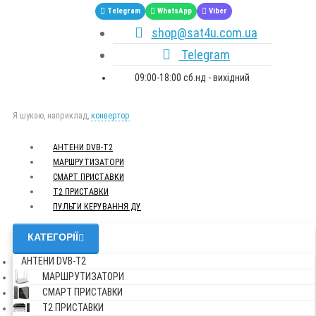
Telegram
WhatsApp
Viber
shop@sat4u.com.ua
Telegram
09:00-18:00 сб.нд - вихідний
Я шукаю, наприклад,
конвертор
АНТЕНИ DVB-Т2
МАРШРУТИЗАТОРИ
СМАРТ ПРИСТАВКИ
Т2 ПРИСТАВКИ
ПУЛЬТИ КЕРУВАННЯ ДУ
КАТЕГОРІЇ
АНТЕНИ DVB-Т2
МАРШРУТИЗАТОРИ
СМАРТ ПРИСТАВКИ
Т2 ПРИСТАВКИ