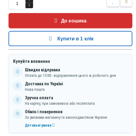
До кошика
Купити в 1 клік
Купуйте впевнено
Швидка відправка
Оплата до 13:00 - відправлення цього ж робочого дня
Доставка по Україні
Нова пошта
Зручна оплата
На картку, при самовивозі або післяплата
Обмін і повернення
За умовами магазину та законодавством України
Детальні умови