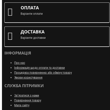
ОПЛАТА
Варіанти оплати
ДОСТАВКА
Варіанти доставки
ІНФОРМАЦІЯ
Про нас
Інформація щодо оплати та доставки
Процедура поверненню або обміну товару
Умови користування
СЛУЖБА ПІТРИМКИ
Зв’язатися з нами
Повернення товару
Мапа сайту