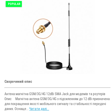
POPULAR
Скорочений опис
Антена магнітна GSM/3G/4G 12dBi SMA Jack для модемів та роутерів
Опис Магнітна антена GSM/3G/4G з підсиленням до 12 dBi призначена
для покращення якості мобільного сигналу та стабільності передачі
даних. Оснаще...
Читати далі...