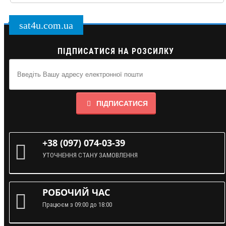
sat4u.com.ua
ПІДПИСАТИСЯ НА РОЗСИЛКУ
ПІДПИСАТИСЯ
+38 (097) 074-03-39
УТОЧНЕННЯ СТАНУ ЗАМОВЛЕННЯ
РОБОЧИЙ ЧАС
Працюєм з 09:00 до 18:00