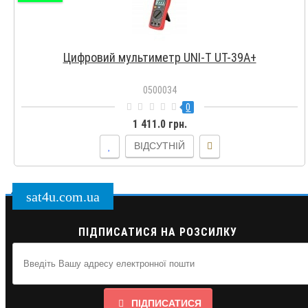
Цифровий мультиметр UNI-T UT-39A+
0500034
0
1 411.0 грн.
ВІДСУТНІЙ
sat4u.com.ua
ПІДПИСАТИСЯ НА РОЗСИЛКУ
ПІДПИСАТИСЯ