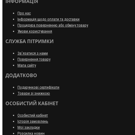
ІНФОРМАЦІЯ
Про нас
Інформація щодо оплати та доставки
Процедура поверненню або обміну товару
Умови користування
СЛУЖБА ПІТРИМКИ
Зв’язатися з нами
Повернення товару
Мапа сайту
ДОДАТКОВО
Подарункові сертифікати
Товари зі знижкою
ОСОБИСТИЙ КАБІНЕТ
Особистий кабінет
Історія замовлень
Мої закладки
Розсилка новин