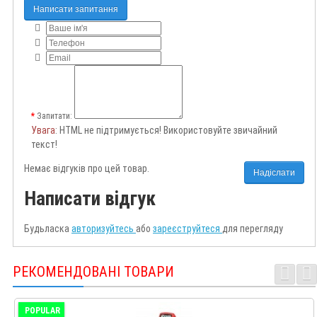
Написати запитання
Запитати:
Увага
: HTML не підтримується! Використовуйте звичайний
текст!
Немає відгуків про цей товар.
Надіслати
Написати відгук
Будьласка
авторизуйтесь
або
зареєструйтеся
для перегляду
РЕКОМЕНДОВАНІ ТОВАРИ
POPULAR