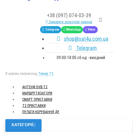
+38 (097) 074-03-39
Замовити зворотній дзвінок
Telegram
WhatsApp
Viber
shop@sat4u.com.ua
Telegram
09:00-18:00 сб.нд - вихідний
Я шукаю, наприклад,
Тюнер T2
АНТЕНИ DVB-Т2
МАРШРУТИЗАТОРИ
СМАРТ ПРИСТАВКИ
Т2 ПРИСТАВКИ
ПУЛЬТИ КЕРУВАННЯ ДУ
КАТЕГОРІЇ