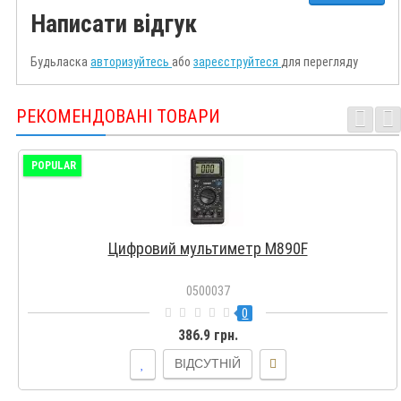
Написати відгук
Будьласка
авторизуйтесь
або
зареєструйтеся
для перегляду
РЕКОМЕНДОВАНІ ТОВАРИ
POPULAR
Цифровий мультиметр M890F
0500037
0
386.9 грн.
ВІДСУТНІЙ