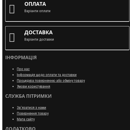
ОПЛАТА
Варіанти оплати
ДОСТАВКА
Варіанти доставки
ІНФОРМАЦІЯ
Про нас
Інформація щодо оплати та доставки
Процедура поверненню або обміну товару
Умови користування
СЛУЖБА ПІТРИМКИ
Зв’язатися з нами
Повернення товару
Мапа сайту
ДОДАТКОВО