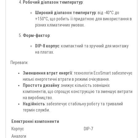
Робочий діапазон температур
:
Широкий діапазон температур
: від -40°C до
+150°C, що робить її придатною для використання в
різних кліматичних умовах.
Форм-фактор
:
DIP-8 корпус
: компактний та зручний для монтажу
на платах.
Переваги:
Зменшення втрат енергії
: технологія EcoSmart забезпечує
низькі енергетичні втрати в режимі очікування.
Простота дизайну
: знижує кількість зовнішніх
компонентів, що спрощує конструкцію та зменшує витрати
на виробництво.
Надійність
: забезпечує стабільну роботу та тривалий
термін служби.
Електронні компоненти
Корпус
DIP-7
Аналоги