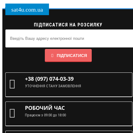
sat4u.com.ua
ПІДПИСАТИСЯ НА РОЗСИЛКУ
ПІДПИСАТИСЯ
+38 (097) 074-03-39
УТОЧНЕННЯ СТАНУ ЗАМОВЛЕННЯ
РОБОЧИЙ ЧАС
Працюєм з 09:00 до 18:00