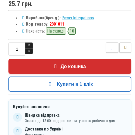
25.7 грн.
Виробник(бренд ):
Power Integrations
Код товару:
2301011
Наявність:
На складі
10
До кошика
Купити в 1 клік
Купуйте впевнено
Швидка відправка
Оплата до 13:00 - відправлення цього ж робочого дня
Доставка по Україні
Нова пошта