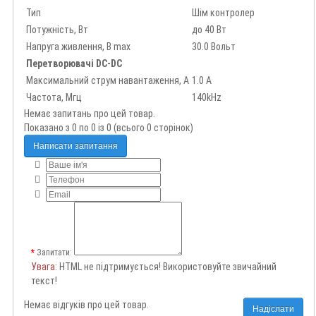
Тип
Шім контролер
Потужність, Вт
до 40 Вт
Напруга живлення, В max
30.0 Вольт
Перетворювачі DC-DC
Максимальний струм навантаження, А
1.0 А
Частота, Мгц
140kHz
Немає запитань про цей товар.
Показано з 0 по 0 із 0 (всього 0 сторінок)
Написати запитання
Запитати:
Увага
: HTML не підтримується! Використовуйте звичайний
текст!
Немає відгуків про цей товар.
Надіслати