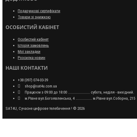
Подарункові сертифікати
Товари зі знижкою
ОСОБИСТИЙ КАБІНЕТ
Особистий кабінет
Історія замовлень
Мої закладки
Розсилка новин
НАШІ КОНТАКТИ
+38 (097) 074-03-39
shop@sat4u.com.ua
Працюєм з 09:00 до 18:00 ........................ субота, неділя - вихідний.
м.Рівне вул.Богоявленська, 4 .................. м.Рівне вул.Соборна, 215
SAT4U, Сучасне цифрове телебачення ! © 2026