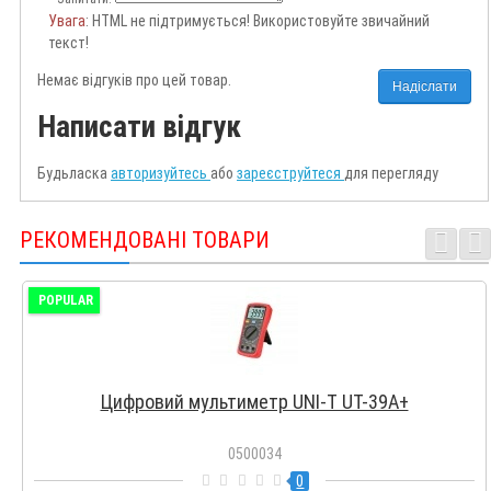
Увага
: HTML не підтримується! Використовуйте звичайний
текст!
Немає відгуків про цей товар.
Надіслати
Написати відгук
Будьласка
авторизуйтесь
або
зареєструйтеся
для перегляду
РЕКОМЕНДОВАНІ ТОВАРИ
POPULAR
Цифровий мультиметр UNI-T UT-39A+
0500034
0