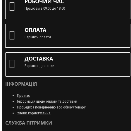
РОБОЧИЙ ЧАС
Працюєм з 09:00 до 18:00
ОПЛАТА
Варіанти оплати
ДОСТАВКА
Варіанти доставки
ІНФОРМАЦІЯ
Про нас
Інформація щодо оплати та доставки
Процедура поверненню або обміну товару
Умови користування
СЛУЖБА ПІТРИМКИ