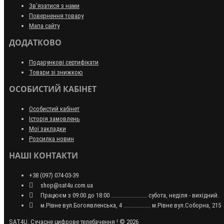
Зв’язатися з нами
Повернення товару
Мапа сайту
ДОДАТКОВО
Подарункові сертифікати
Товари зі знижкою
ОСОБИСТИЙ КАБІНЕТ
Особистий кабінет
Історія замовлень
Мої закладки
Розсилка новин
НАШІ КОНТАКТИ
+38 (097) 074-03-39
shop@sat4u.com.ua
Працюєм з 09:00 до 18:00 ........................ субота, неділя - вихідний.
м.Рівне вул.Богоявленська, 4 .................. м.Рівне вул.Соборна, 215
SAT4U, Сучасне цифрове телебачення ! © 2026