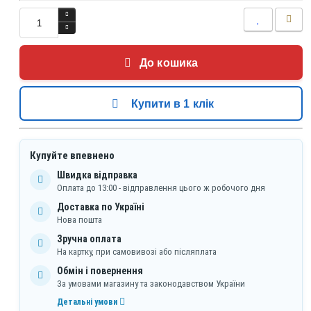
До кошика
Купити в 1 клік
Купуйте впевнено
Швидка відправка
Оплата до 13:00 - відправлення цього ж робочого дня
Доставка по Україні
Нова пошта
Зручна оплата
На картку, при самовивозі або післяплата
Обмін і повернення
За умовами магазину та законодавством України
Детальні умови