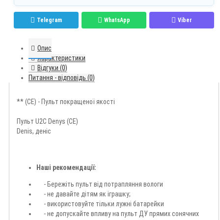
Telegram
WhatsApp
Viber
Опис
Характеристики
Відгуки (0)
Питання - відповідь (0)
** (CE) - Пульт покращеної якості
Пульт U2C Denys (CE)
Denis, деніс
Наші рекомендації:
- Бережіть пульт від потрапляння вологи
- не давайте дітям як іграшку;
- використовуйте тільки лужні батарейки
- не допускайте впливу на пульт ДУ прямих сонячних