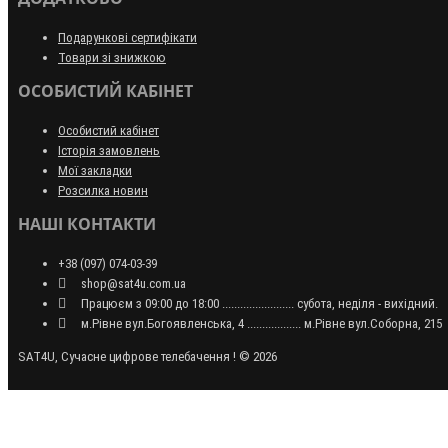
Подарункові сертифікати
Товари зі знижкою
ОСОБИСТИЙ КАБІНЕТ
Особистий кабінет
Історія замовлень
Мої закладки
Розсилка новин
НАШІ КОНТАКТИ
+38 (097) 074-03-39
shop@sat4u.com.ua
Працюєм з 09:00 до 18:00 ........................ субота, неділя - вихідний.
м.Рівне вул.Богоявленська, 4 .................. м.Рівне вул.Соборна, 215
SAT4U, Сучасне цифрове телебачення ! © 2026