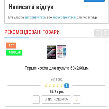
Написати відгук
Будьласка
авторизуйтесь
або
зареєструйтеся
для перегляду
РЕКОМЕНДОВАНІ ТОВАРИ
ТОП
POPULAR
Термо-чохол для пульта 60х260мм
3611002
1
25.7 грн.
ДО КОШИКА