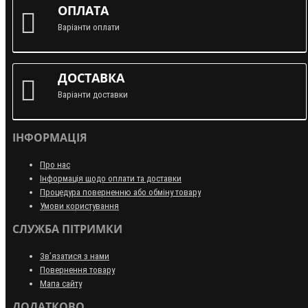
ОПЛАТА
Варіанти оплати
ДОСТАВКА
Варіанти доставки
ІНФОРМАЦІЯ
Про нас
Інформація щодо оплати та доставки
Процедура поверненню або обміну товару
Умови користування
СЛУЖБА ПІТРИМКИ
Зв’язатися з нами
Повернення товару
Мапа сайту
ДОДАТКОВО