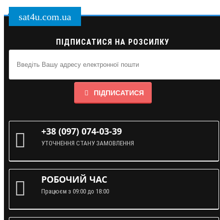
sat4u.com.ua
ПІДПИСАТИСЯ НА РОЗСИЛКУ
ПІДПИСАТИСЯ
+38 (097) 074-03-39
УТОЧНЕННЯ СТАНУ ЗАМОВЛЕННЯ
РОБОЧИЙ ЧАС
Працюєм з 09:00 до 18:00