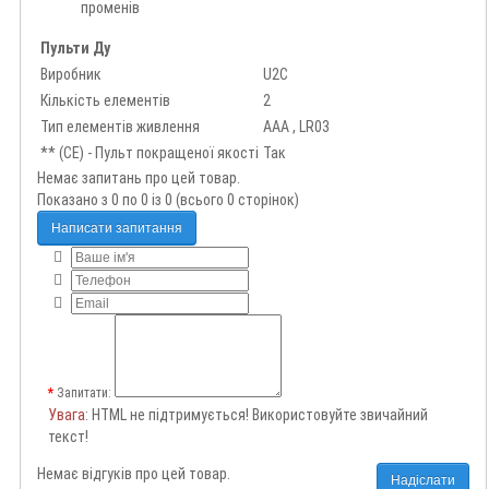
променів
Пульти Ду
Виробник
U2C
Кількість елементів
2
Тип елементів живлення
AAA , LR03
** (CE) - Пульт покращеної якості
Так
Немає запитань про цей товар.
Показано з 0 по 0 із 0 (всього 0 сторінок)
Написати запитання
Запитати:
Увага
: HTML не підтримується! Використовуйте звичайний
текст!
Немає відгуків про цей товар.
Надіслати