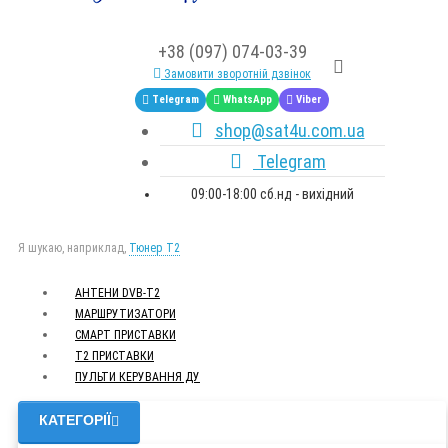
+38 (097) 074-03-39
Замовити зворотній дзвінок
Telegram
WhatsApp
Viber
shop@sat4u.com.ua
Telegram
09:00-18:00 сб.нд - вихідний
Я шукаю, наприклад,
Тюнер T2
АНТЕНИ DVB-Т2
МАРШРУТИЗАТОРИ
СМАРТ ПРИСТАВКИ
Т2 ПРИСТАВКИ
ПУЛЬТИ КЕРУВАННЯ ДУ
КАТЕГОРІЇ