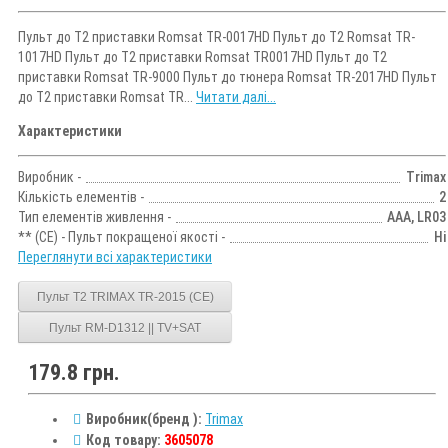
Пульт до Т2 приставки Romsat TR-0017HD Пульт до Т2 Romsat TR-
1017HD Пульт до Т2 приставки Romsat TR0017HD Пульт до Т2
приставки Romsat TR-9000 Пульт до тюнера Romsat TR-2017HD Пульт
до Т2 приставки Romsat TR...
Читати далі...
Характеристики
Виробник -
Trimax
Кількість елементів -
2
Тип елементів живлення -
AAA, LR03
** (CE) - Пульт покращеної якості -
Ні
Переглянути всі характеристики
Пульт T2 TRIMAX TR-2015 (CE)
Пульт RM-D1312 || TV+SAT
179.8 грн.
Виробник(бренд ):
Trimax
Код товару:
3605078