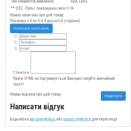
Тип елементів живлення
AAA, LR03
** (CE) - Пульт покращеної якості
Ні
Немає запитань про цей товар.
Показано з 0 по 0 із 0 (всього 0 сторінок)
Написати запитання
Запитати:
Увага
: HTML не підтримується! Використовуйте звичайний
текст!
Немає відгуків про цей товар.
Надіслати
Написати відгук
Будьласка
авторизуйтесь
або
зареєструйтеся
для перегляду