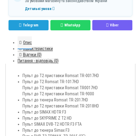
За умовами магазину та законодавством України
Детальні умови
Telegram
WhatsApp
Viber
Опис
Характеристики
Відгуки (0)
Питання - відповідь (0)
Пульт до Т2 приставки Romsat TR-0017HD
Пульт до Т2 Romsat TR-1017HD
Пульт до Т2 приставки Romsat TR0017HD
Пульт до Т2 приставки Romsat TR-9000
Пульт до тюнера Romsat TR-2017HD
Пульт до Т2 приставки Romsat TR-2018HD
Пульт до SIMAX HDTR F3
Пульт до SKYPRIME Z T2 HD
Пульт SIMAX DVB-T2 HDTR F3 FTA
Пульт до тюнера Simax F3