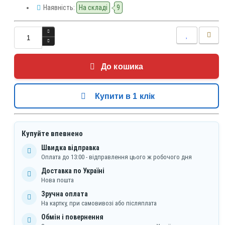
Наявність:
На складі
9
До кошика
Купити в 1 клік
Купуйте впевнено
Швидка відправка
Оплата до 13:00 - відправлення цього ж робочого дня
Доставка по Україні
Нова пошта
Зручна оплата
На картку, при самовивозі або післяплата
Обмін і повернення