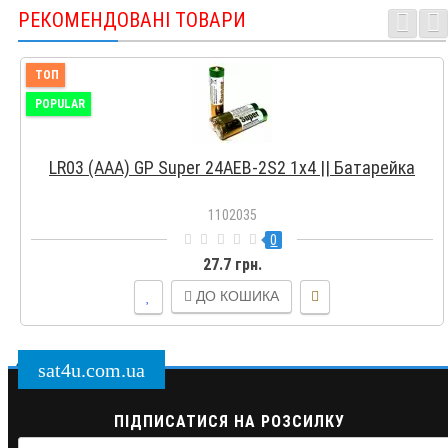
РЕКОМЕНДОВАНІ ТОВАРИ
ТОП
POPULAR
LR03 (AAA) GP Super 24AEB-2S2 1x4 || Батарейка
1102035
0
27.7 грн.
ДО КОШИКА
sat4u.com.ua
ПІДПИСАТИСЯ НА РОЗСИЛКУ