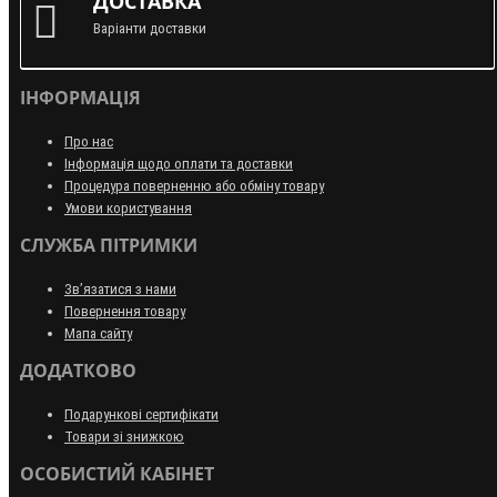
ДОСТАВКА
Варіанти доставки
ІНФОРМАЦІЯ
Про нас
Інформація щодо оплати та доставки
Процедура поверненню або обміну товару
Умови користування
СЛУЖБА ПІТРИМКИ
Зв’язатися з нами
Повернення товару
Мапа сайту
ДОДАТКОВО
Подарункові сертифікати
Товари зі знижкою
ОСОБИСТИЙ КАБІНЕТ