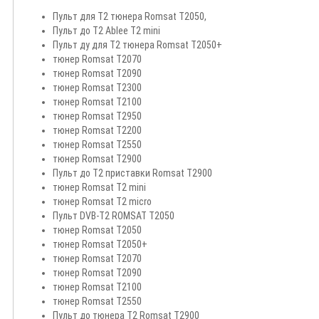
Наявність:
Очікується 2-3 дня
0
Пульт для Т2 тюнера Romsat T2050,
Пульт до Т2 Ablee T2 mini
Пульт ду для Т2 тюнера Romsat T2050+
тюнер Romsat T2070
тюнер Romsat T2090
тюнер Romsat T2300
тюнер Romsat T2100
тюнер Romsat T2950
тюнер Romsat T2200
Telegram
тюнер Romsat T2550
тюнер Romsat T2900
​Пульт до Т2 приставки Romsat Т2900
тюнер Romsat T2 mini
тюнер Romsat T2 micro
Пульт DVB-T2 ROMSAT T2050
тюнер Romsat T2050
тюнер Romsat T2050+
тюнер Romsat T2070
тюнер Romsat T2090
тюнер Romsat T2100
тюнер Romsat T2550
Пульт до тюнера Т2 Romsat T2900