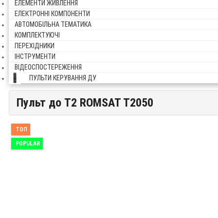
ЕЛЕМЕНТИ ЖИВЛЕННЯ
ЕЛЕКТРОННІ КОМПОНЕНТИ
АВТОМОБІЛЬНА ТЕМАТИКА
КОМПЛЕКТУЮЧІ
ПЕРЕХІДНИКИ
ІНСТРУМЕНТИ
ВІДЕОСПОСТЕРЕЖЕННЯ
ПУЛЬТИ КЕРУВАННЯ ДУ
Пульт до T2 ROMSAT T2050
Пульт до T2 ROMSAT T2050
ТОП
POPULAR