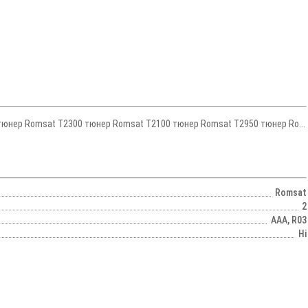
 тюнер Romsat T2300 тюнер Romsat T2100 тюнер Romsat T2950 тюнер Ro...
Romsat
2
AAA, R03
Ні