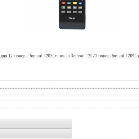
ду для Т2 тюнера Romsat T2050+ тюнер Romsat T2070 тюнер Romsat T2090