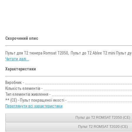
Скорочений опис
Пульт для Т2 тюнера Romsat T2050, Пульт до Т2 Ablee T2 mini Пульт 
Читати далі...
Характеристики
Виробник -
Кількість елементів -
Тип елементів живлення -
** (CE) - Пульт покращеної якості -
Переглянути всі характеристики
Пульт до T2 ROMSAT T2050 (CE)
Пульт T2 ROMSAT T2020 (CE)