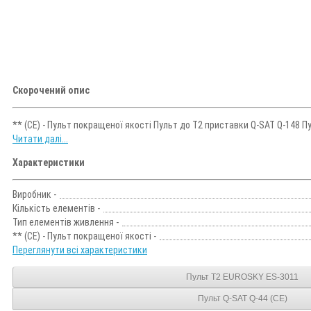
Скорочений опис
** (CE) - Пульт покращеної якості Пульт до Т2 приставки Q-SAT Q-148 П
Читати далі...
Характеристики
Виробник -
Кількість елементів -
Тип елементів живлення -
** (CE) - Пульт покращеної якості -
Переглянути всі характеристики
Пульт T2 EUROSKY ES-3011
Пульт Q-SAT Q-44 (CE)