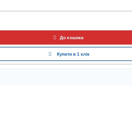
До кошика
Купити в 1 клік