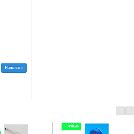
Надіслати
POPULAR