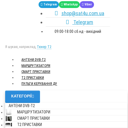
Telegram
WhatsApp
Viber
shop@sat4u.com.ua
Telegram
09:00-18:00 сб.нд - вихідний
Я шукаю, наприклад,
Тюнер T2
АНТЕНИ DVB-Т2
МАРШРУТИЗАТОРИ
СМАРТ ПРИСТАВКИ
Т2 ПРИСТАВКИ
ПУЛЬТИ КЕРУВАННЯ ДУ
КАТЕГОРІЇ
АНТЕНИ DVB-Т2
МАРШРУТИЗАТОРИ
СМАРТ ПРИСТАВКИ
Т2 ПРИСТАВКИ