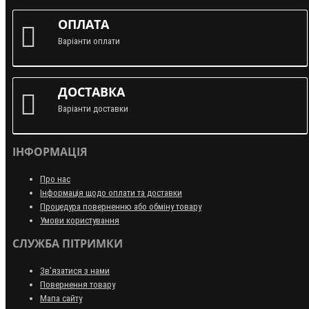
ОПЛАТА
Варіанти оплати
ДОСТАВКА
Варіанти доставки
ІНФОРМАЦІЯ
Про нас
Інформація щодо оплати та доставки
Процедура поверненню або обміну товару
Умови користування
СЛУЖБА ПІТРИМКИ
Зв’язатися з нами
Повернення товару
Мапа сайту