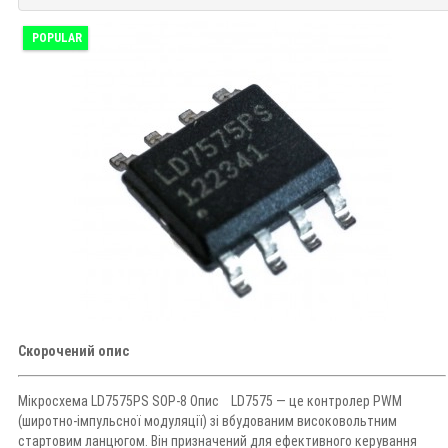
POPULAR
Скорочений опис
Мікросхема LD7575PS SOP-8 Опис LD7575 — це контролер PWM
(широтно-імпульсної модуляції) зі вбудованим високовольтним
стартовим ланцюгом. Він призначений для ефективного керування