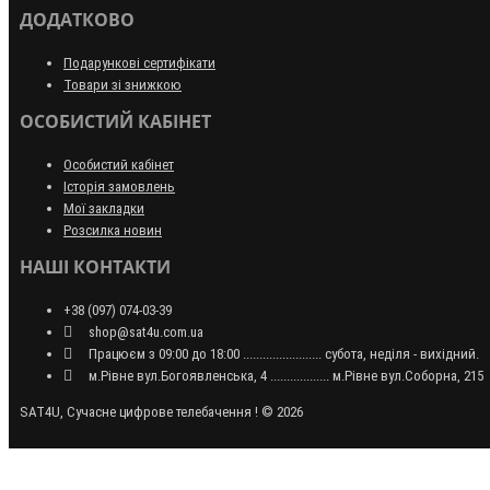
ДОДАТКОВО
Подарункові сертифікати
Товари зі знижкою
ОСОБИСТИЙ КАБІНЕТ
Особистий кабінет
Історія замовлень
Мої закладки
Розсилка новин
НАШІ КОНТАКТИ
+38 (097) 074-03-39
shop@sat4u.com.ua
Працюєм з 09:00 до 18:00 ........................ субота, неділя - вихідний.
м.Рівне вул.Богоявленська, 4 .................. м.Рівне вул.Соборна, 215
SAT4U, Сучасне цифрове телебачення ! © 2026