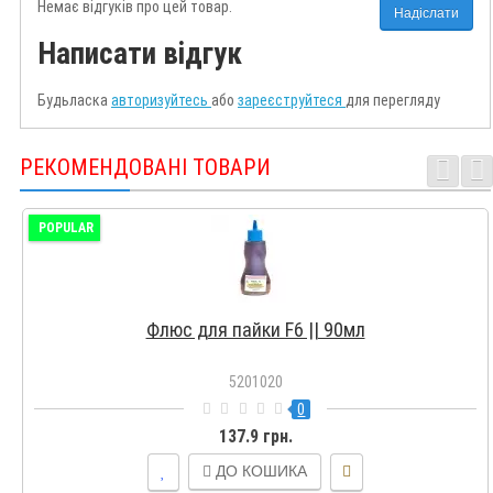
Немає відгуків про цей товар.
Надіслати
Написати відгук
Будьласка
авторизуйтесь
або
зареєструйтеся
для перегляду
РЕКОМЕНДОВАНІ ТОВАРИ
POPULAR
Флюс для пайки F6 || 90мл
5201020
0
137.9 грн.
ДО КОШИКА