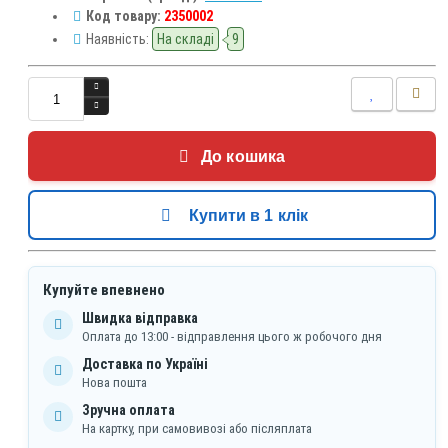
Код товару:
2350002
Наявність:
На складі
9
До кошика
Купити в 1 клік
Купуйте впевнено
Швидка відправка
Оплата до 13:00 - відправлення цього ж робочого дня
Доставка по Україні
Нова пошта
Зручна оплата
На картку, при самовивозі або післяплата