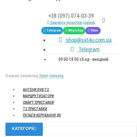
+38 (097) 074-03-39
Замовити зворотній дзвінок
Telegram
WhatsApp
Viber
shop@sat4u.com.ua
Telegram
09:00-18:00 сб.нд - вихідний
Я шукаю, наприклад,
Пульт samsung
АНТЕНИ DVB-Т2
МАРШРУТИЗАТОРИ
СМАРТ ПРИСТАВКИ
Т2 ПРИСТАВКИ
ПУЛЬТИ КЕРУВАННЯ ДУ
КАТЕГОРІЇ