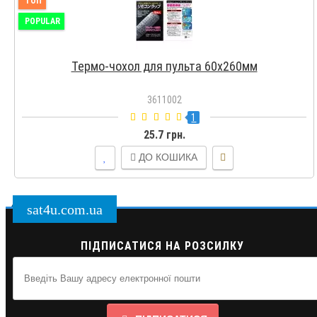
ТОП
POPULAR
Термо-чохол для пульта 60х260мм
3611002
1
25.7 грн.
ДО КОШИКА
sat4u.com.ua
ПІДПИСАТИСЯ НА РОЗСИЛКУ