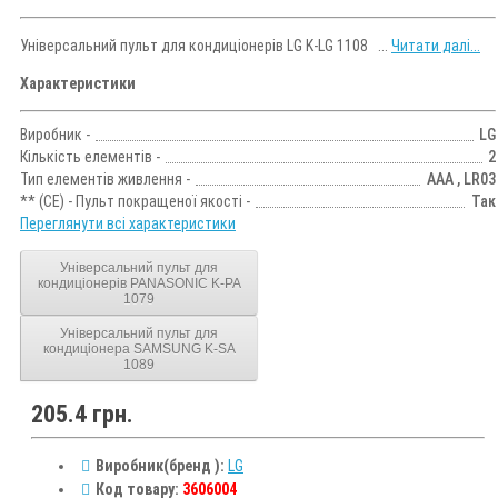
Універсальний пульт для кондиціонерів LG K-LG 1108 ...
Читати далі...
Характеристики
Виробник -
LG
Кількість елементів -
2
Тип елементів живлення -
AAA , LR03
** (CE) - Пульт покращеної якості -
Так
Переглянути всі характеристики
Універсальний пульт для
кондиціонерів PANASONIC K-PA
1079
Універсальний пульт для
кондиціонера SAMSUNG K-SA
1089
205.4 грн.
Виробник(бренд ):
LG
Код товару:
3606004