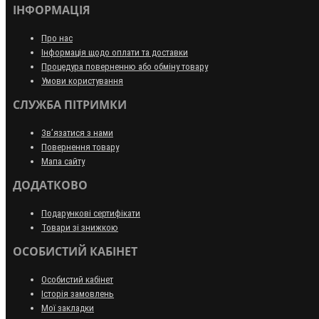
ІНФОРМАЦІЯ
Про нас
Інформація щодо оплати та доставки
Процедура поверненню або обміну товару
Умови користування
СЛУЖБА ПІТРИМКИ
Зв’язатися з нами
Повернення товару
Мапа сайту
ДОДАТКОВО
Подарункові сертифікати
Товари зі знижкою
ОСОБИСТИЙ КАБІНЕТ
Особистий кабінет
Історія замовлень
Мої закладки