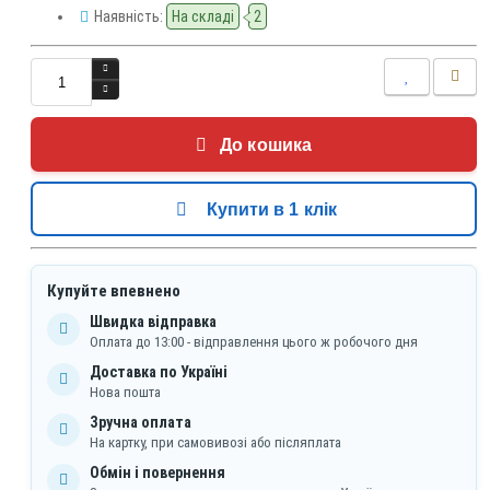
Наявність:
На складі
2
До кошика
Купити в 1 клік
Купуйте впевнено
Швидка відправка
Оплата до 13:00 - відправлення цього ж робочого дня
Доставка по Україні
Нова пошта
Зручна оплата
На картку, при самовивозі або післяплата
Обмін і повернення