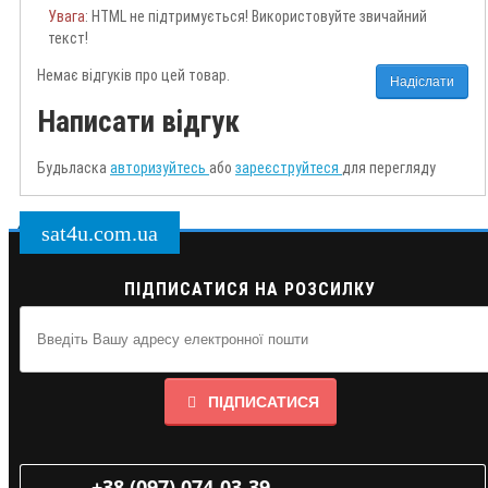
Увага
: HTML не підтримується! Використовуйте звичайний
текст!
Немає відгуків про цей товар.
Надіслати
Написати відгук
Будьласка
авторизуйтесь
або
зареєструйтеся
для перегляду
sat4u.com.ua
ПІДПИСАТИСЯ НА РОЗСИЛКУ
ПІДПИСАТИСЯ
+38 (097) 074-03-39