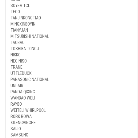
SOYEA TCL
TECO
TANJINKONGTIAO
MINGXINBOYIN
TIANYUAN
MITSUBISHI NATIONAL
TAOBAO
TOSHIBA TONGU
NIKKO
NEC NISO
TRANE
UTTLEDUCK
PANASONIC NATIONAL
UNI-AIR
PANDA QIXING
WANBAO WELI
RAYBO
WEITELI WHIRLPOOL
RORK ROWA
XILENGVINGHE
SAIJO
SAMSUNG