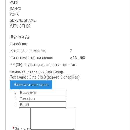
YAIR
SANYO
YORK
SERENE SHAMEI
YUTU OTHER
Пульти Ду
Виробник
Кількість елементів
2
Тип елементів живлення
AAA, R03
** (CE) - Пульт покращеної якості
Так
Немає запитань про цей товар.
Показано з 0 по 0 із 0 (всього 0 сторінок)
Написати запитання
Запитати: