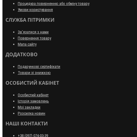
Процедура поверненню або обміну товару
Умови користування
СЛУЖБА ПІТРИМКИ
Зв’язатися з нами
Повернення товару
Мапа сайту
ДОДАТКОВО
Подарункові сертифікати
Товари зі знижкою
ОСОБИСТИЙ КАБІНЕТ
Особистий кабінет
Історія замовлень
Мої закладки
Розсилка новин
НАШІ КОНТАКТИ
+38 (097) 074-03-39