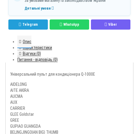
За умовами магазину та законодавством України
Детальні умови
Telegram
WhatsApp
Viber
Опис
Характеристики
Відгуки (0)
Питання - відповідь (0)
Універсальний пульт для кондиціонера Q-1000E
AIDELONG
AITE AKIRA
AUCMA
AUX
CARRIER
GLEE Goldstar
GREE
GUPIAO GUANGDA
BELINGJINGOIAN BIG) THUMB