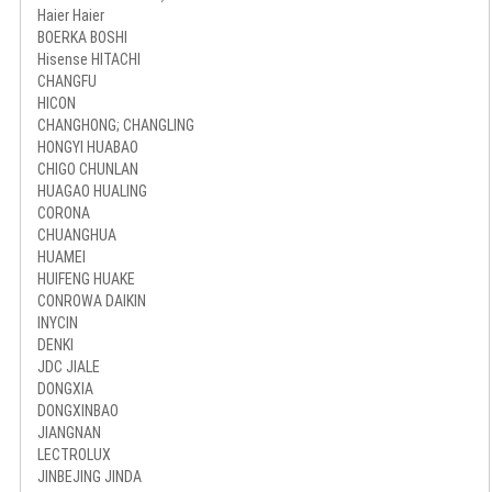
Haier Haier
BOERKA BOSHI
Hisense HITACHI
CHANGFU
HICON
CHANGHONG; CHANGLING
HONGYI HUABAO
CHIGO CHUNLAN
HUAGAO HUALING
CORONA
CHUANGHUA
HUAMEI
HUIFENG HUAKE
CONROWA DAIKIN
INYCIN
DENKI
JDC JIALE
DONGXIA
DONGXINBAO
JIANGNAN
LECTROLUX
JINBEJING JINDA