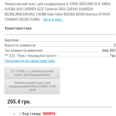
Універсальний пульт для кондиціонера Q-1000E AIDELONG AITE AKIRA
AUCMA AUX CARRIER GLEE Goldstar GREE GUPIAO GUANGDA
BELINGJINGOIAN BIG) THUMB Haier Haier BOERKA BOSHI Hisense HITACHI
CHANGFU HICON CHANG...
Читати далі...
Характеристики
Виробник -
Кількість елементів -
2
Тип елементів живлення -
AAA, R03
** (CE) - Пульт покращеної якості -
Так
Переглянути всі характеристики
KT-1038E+L || Універсальний
пульт для кондиціонера
Універсальний пульт для
кондиціонерів PANASONIC K-PA
1079
205.4 грн.
Код товару:
3604016