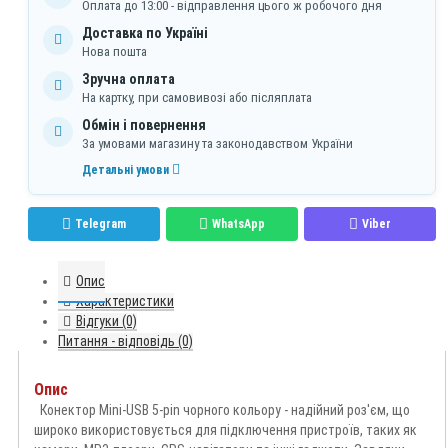
Оплата до 13:00 - відправлення цього ж робочого дня
Доставка по Україні
Нова пошта
Зручна оплата
На картку, при самовивозі або післяплата
Обмін і повернення
За умовами магазину та законодавством України
Детальні умови
Telegram
WhatsApp
Viber
Опис
Характеристики
Відгуки (0)
Питання - відповідь (0)
Опис
Конектор Mini-USB 5-pin чорного кольору - надійний роз'єм, що
широко використовується для підключення пристроїв, таких як