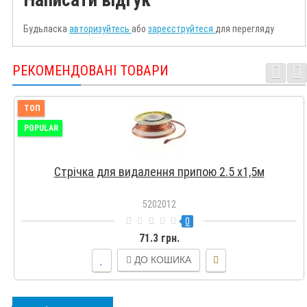
Будьласка
авторизуйтесь
або
зареєструйтеся
для перегляду
РЕКОМЕНДОВАНІ ТОВАРИ
ТОП
POPULAR
Стрічка для видалення припою 2.5 х1,5м
5202012
0
71.3 грн.
ДО КОШИКА