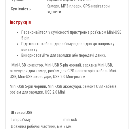
Камери, MP3-плеєри, GPS-навігатори,
Сумісність
гаджети
Інструкція
Переконайтеся у сумісності пристрою з роз'ємом Mini-USB
5-pin.
Підключіть кабель до роз'єму відповідно до напрямку
контакту.
Використовуйте для зарядки або передачі даних.
Mini-USB конектор, Mini-USB 5-pin чорний, зарядка Mini-USB,
аксесуари для камер, роз'єм для GPS-навігаторів, кабель Mini-
USB, Mini-USB аксесуари, USB 2.0 Mini-роз'єм.
Mini-USB 5-pin чорний, Mini-USB аксесуари, ремонт USB кабелів,
роз'єм для зарядки, USB 2.0 Mini.
Штекер USB
Тип роз’єму
mini usb
Довжина робочої частини, мм
7 мм.