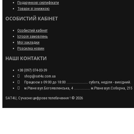
Подарункові сертифікати
Товари зі знижкою
ОСОБИСТИЙ КАБІНЕТ
Особистий кабінет
Історія замовлень
Мої закладки
Розсилка новин
НАШІ КОНТАКТИ
+38 (097) 074-03-39
shop@sat4u.com.ua
Працюєм з 09:00 до 18:00 ........................ субота, неділя - вихідний.
м.Рівне вул.Богоявленська, 4 .................. м.Рівне вул.Соборна, 215
SAT4U, Сучасне цифрове телебачення ! © 2026