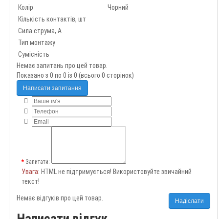
Колір
Чорний
Кількість контактів, шт
Сила струма, А
Тип монтажу
Сумісність
Немає запитань про цей товар.
Показано з 0 по 0 із 0 (всього 0 сторінок)
Написати запитання
Запитати:
Увага
: HTML не підтримується! Використовуйте звичайний
текст!
Немає відгуків про цей товар.
Надіслати
Написати відгук