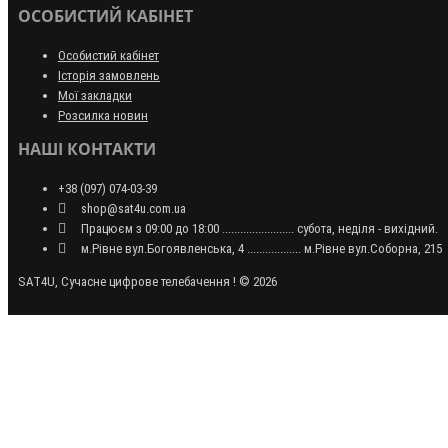
ОСОБИСТИЙ КАБІНЕТ
Особистий кабінет
Історія замовлень
Мої закладки
Розсилка новин
НАШІ КОНТАКТИ
+38 (097) 074-03-39
shop@sat4u.com.ua
Працюєм з 09:00 до 18:00 ........................ субота, неділя - вихідний.
м.Рівне вул.Богоявленська, 4 .................. м.Рівне вул.Соборна, 215
SAT4U, Сучасне цифрове телебачення ! © 2026