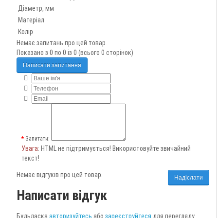
Діаметр, мм
Матеріал
Колір
Немає запитань про цей товар.
Показано з 0 по 0 із 0 (всього 0 сторінок)
Написати запитання
Запитати:
Увага
: HTML не підтримується! Використовуйте звичайний
текст!
Немає відгуків про цей товар.
Надіслати
Написати відгук
Будьласка
авторизуйтесь
або
зареєструйтеся
для перегляду