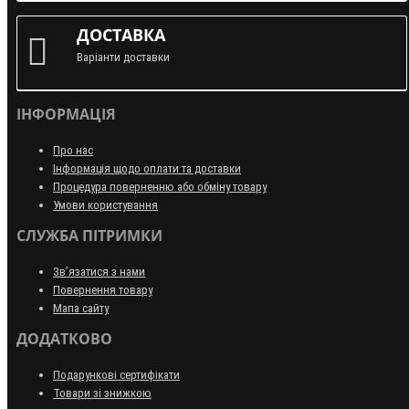
ДОСТАВКА
Варіанти доставки
ІНФОРМАЦІЯ
Про нас
Інформація щодо оплати та доставки
Процедура поверненню або обміну товару
Умови користування
СЛУЖБА ПІТРИМКИ
Зв’язатися з нами
Повернення товару
Мапа сайту
ДОДАТКОВО
Подарункові сертифікати
Товари зі знижкою