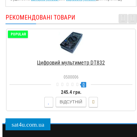
РЕКОМЕНДОВАНІ ТОВАРИ
POPULAR
Цифровий мультиметр DT832
0500006
0
245.4 грн.
ВІДСУТНІЙ
sat4u.com.ua