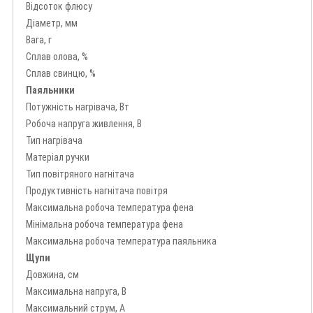
Відсоток флюсу
Діаметр, мм
Вага, г
Сплав олова, %
Сплав свинцю, %
Паяльники
Потужність нагрівача, Вт
Робоча напруга живлення, В
Тип нагрівача
Матеріал ручки
Тип повітряного нагнітача
Продуктивність нагнітача повітря
Максимальна робоча температура фена
Мінімальна робоча температура фена
Максимальна робоча температура паяльника
Щупи
Довжина, см
Максимальна напруга, В
Максимальний струм, А