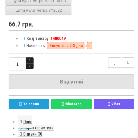
Щупи мультіметра M830 1000В
Щупи мультіметра YY2622
66.7 грн.
Код товару:
1400049
Наявність:
Очікується 2-3 дня
0
Відсутній
Telegram
WhatsApp
Viber
Опис
Характеристики
Відгуки (0)