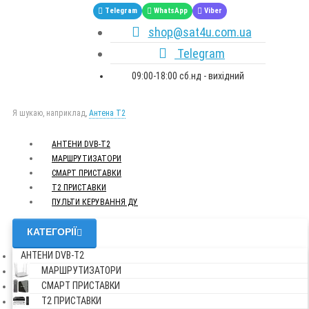
Telegram
WhatsApp
Viber
shop@sat4u.com.ua
Telegram
09:00-18:00 сб.нд - вихідний
Я шукаю, наприклад,
Антена Т2
АНТЕНИ DVB-Т2
МАРШРУТИЗАТОРИ
СМАРТ ПРИСТАВКИ
Т2 ПРИСТАВКИ
ПУЛЬТИ КЕРУВАННЯ ДУ
КАТЕГОРІЇ
АНТЕНИ DVB-Т2
МАРШРУТИЗАТОРИ
СМАРТ ПРИСТАВКИ
Т2 ПРИСТАВКИ