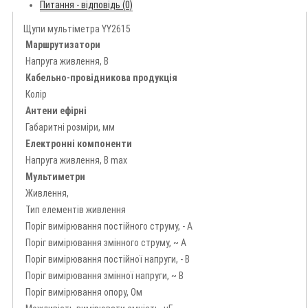
Питання - відповідь (0)
Щупи мультіметра YY2615
Маршрутизатори
Напруга живлення, В
Кабельно-провідникова продукція
Колір
Антени ефірні
Габаритні розміри, мм
Електронні компоненти
Напруга живлення, В max
Мультиметри
Живлення,
Тип елементів живлення
Поріг вимірювання постійного струму, - А
Поріг вимірювання змінного струму, ~ А
Поріг вимірювання постійної напруги, - В
Поріг вимірювання змінної напруги, ~ В
Поріг вимірювання опору, Ом