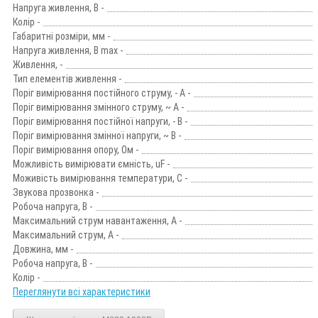
Напруга живлення, В -
Колір -
Габаритні розміри, мм -
Напруга живлення, В max -
Живлення, -
Тип елементів живлення -
Поріг вимірювання постійного струму, - А -
Поріг вимірювання змінного струму, ~ А -
Поріг вимірювання постійної напруги, - В -
Поріг вимірювання змінної напруги, ~ В -
Поріг вимірювання опору, Ом -
Можливість вимірювати ємність, uF -
Моживість вимірювання температури, С -
Звукова прозвонка -
Робоча напруга, В -
Максимальний струм навантаження, А -
Максимальний струм, А -
Довжина, мм -
Робоча напруга, В -
Колір -
Переглянути всі характеристики