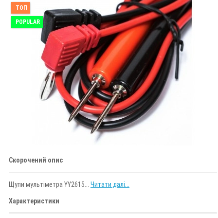
ТОП
POPULAR
Скорочений опис
Щупи мультіметра YY2615...
Читати далі...
Характеристики