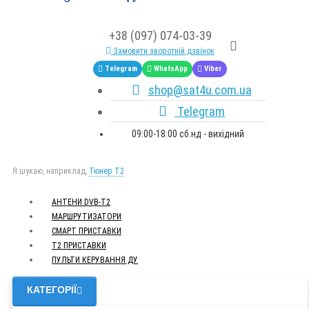
+38 (097) 074-03-39
Замовити зворотній дзвінок
Telegram
WhatsApp
Viber
shop@sat4u.com.ua
Telegram
09:00-18:00 сб.нд - вихідний
Я шукаю, наприклад,
Тюнер T2
АНТЕНИ DVB-Т2
МАРШРУТИЗАТОРИ
СМАРТ ПРИСТАВКИ
Т2 ПРИСТАВКИ
ПУЛЬТИ КЕРУВАННЯ ДУ
КАТЕГОРІЇ