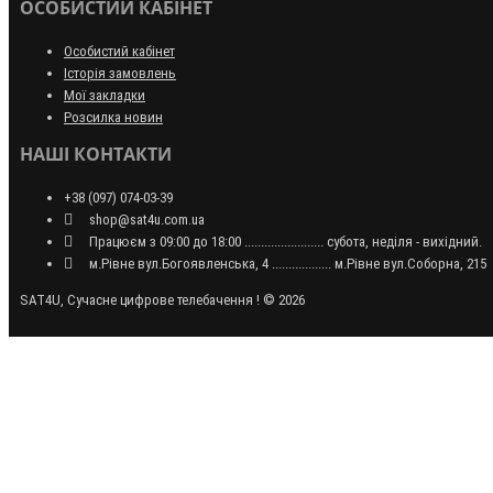
ОСОБИСТИЙ КАБІНЕТ
Особистий кабінет
Історія замовлень
Мої закладки
Розсилка новин
НАШІ КОНТАКТИ
+38 (097) 074-03-39
shop@sat4u.com.ua
Працюєм з 09:00 до 18:00 ........................ субота, неділя - вихідний.
м.Рівне вул.Богоявленська, 4 .................. м.Рівне вул.Соборна, 215
SAT4U, Сучасне цифрове телебачення ! © 2026