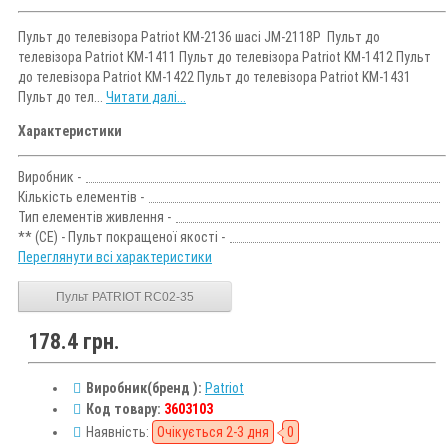
Пульт до телевізора Patriot KM-2136 шасі JM-2118P Пульт до
телевізора Patriot KM-1411 Пульт до телевізора Patriot KM-1412 Пульт
до телевізора Patriot KM-1422 Пульт до телевізора Patriot KM-1431
Пульт до тел...
Читати далі...
Характеристики
Виробник -
Кількість елементів -
Тип елементів живлення -
** (CE) - Пульт покращеної якості -
Переглянути всі характеристики
Пульт PATRIOT RC02-35
178.4 грн.
Виробник(бренд ):
Patriot
Код товару:
3603103
Наявність:
Очікується 2-3 дня
0