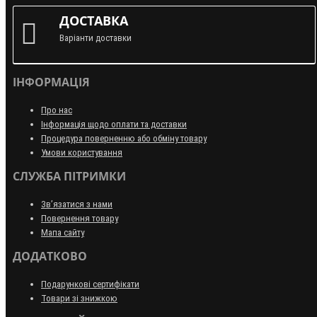
ДОСТАВКА
Варіанти доставки
ІНФОРМАЦІЯ
Про нас
Інформація щодо оплати та доставки
Процедура поверненню або обміну товару
Умови користування
СЛУЖБА ПІТРИМКИ
Зв’язатися з нами
Повернення товару
Мапа сайту
ДОДАТКОВО
Подарункові сертифікати
Товари зі знижкою