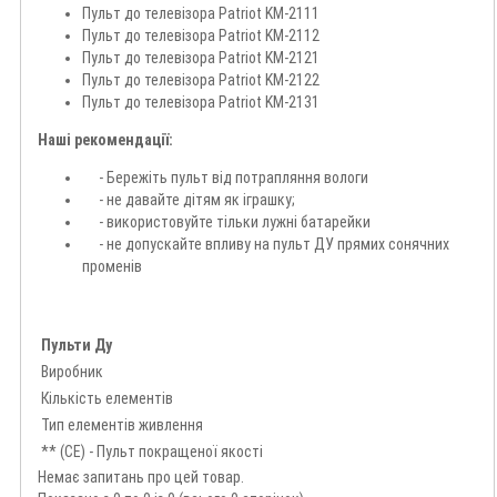
Пульт до телевізора Patriot KM-2111
Пульт до телевізора Patriot KM-2112
Пульт до телевізора Patriot KM-2121
Пульт до телевізора Patriot KM-2122
Пульт до телевізора Patriot KM-2131
Наші рекомендації:
- Бережіть пульт від потрапляння вологи
- не давайте дітям як іграшку;
- використовуйте тільки лужні батарейки
- не допускайте впливу на пульт ДУ прямих сонячних
променів
Пульти Ду
Виробник
Кількість елементів
Тип елементів живлення
** (CE) - Пульт покращеної якості
Немає запитань про цей товар.