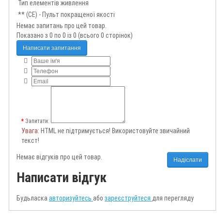
Тип елементів живлення
** (CE) - Пульт покращеної якості
Немає запитань про цей товар.
Показано з 0 по 0 із 0 (всього 0 сторінок)
Написати запитання
Запитати:
Увага
: HTML не підтримується! Використовуйте звичайний
текст!
Немає відгуків про цей товар.
Надіслати
Написати відгук
Будьласка
авторизуйтесь
або
зареєструйтеся
для перегляду