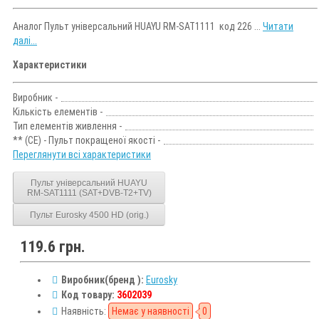
Аналог Пульт універсальний HUAYU RM-SAT1111 код 226 ...
Читати
далі...
Характеристики
Виробник -
Кількість елементів -
Тип елементів живлення -
** (CE) - Пульт покращеної якості -
Переглянути всі характеристики
Пульт універсальний HUAYU
RM-SAT1111 (SAT+DVB-T2+TV)
Пульт Eurosky 4500 HD (orig.)
119.6 грн.
Виробник(бренд ):
Eurosky
Код товару:
3602039
Наявність:
Немає у наявності
0