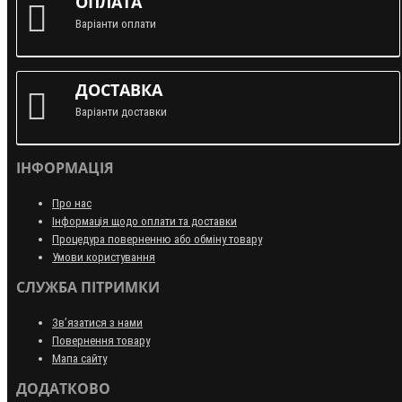
ОПЛАТА
Варіанти оплати
ДОСТАВКА
Варіанти доставки
ІНФОРМАЦІЯ
Про нас
Інформація щодо оплати та доставки
Процедура поверненню або обміну товару
Умови користування
СЛУЖБА ПІТРИМКИ
Зв’язатися з нами
Повернення товару
Мапа сайту
ДОДАТКОВО