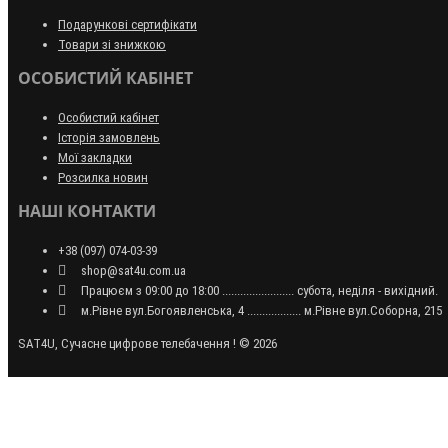
Подарункові сертифікати
Товари зі знижкою
ОСОБИСТИЙ КАБІНЕТ
Особистий кабінет
Історія замовлень
Мої закладки
Розсилка новин
НАШІ КОНТАКТИ
+38 (097) 074-03-39
shop@sat4u.com.ua
Працюєм з 09:00 до 18:00 ........................ субота, неділя - вихідний.
м.Рівне вул.Богоявленська, 4 .................. м.Рівне вул.Соборна, 215
SAT4U, Сучасне цифрове телебачення ! © 2026