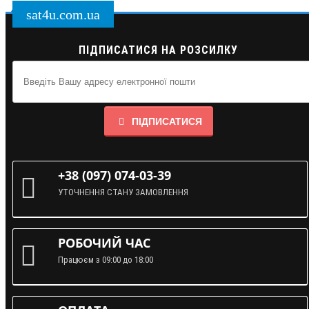
sat4u.com.ua
ПІДПИСАТИСЯ НА РОЗСИЛКУ
ПІДПИСАТИСЯ
+38 (097) 074-03-39
УТОЧНЕННЯ СТАНУ ЗАМОВЛЕННЯ
РОБОЧИЙ ЧАС
Працюєм з 09:00 до 18:00