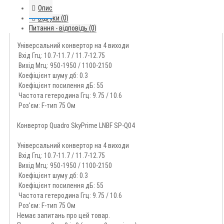
Опис
Відгуки (0)
Питання - відповідь (0)
Універсальний конвертор на 4 виходи
Вхід Ггц: 10.7-11.7 / 11.7-12.75
Вихід Мгц: 950-1950 / 1100-2150
Коефіцієнт шуму дб: 0.3
Коефіцієнт посилення дБ: 55
Частота гетеродина Ггц: 9.75 / 10.6
Роз'єм: F-тип 75 Ом
Конвертор Quadro SkyPrime LNBF SP-Q04
Універсальний конвертор на 4 виходи
Вхід Ггц: 10.7-11.7 / 11.7-12.75
Вихід Мгц: 950-1950 / 1100-2150
Коефіцієнт шуму дб: 0.3
Коефіцієнт посилення дБ: 55
Частота гетеродина Ггц: 9.75 / 10.6
Роз'єм: F-тип 75 Ом
Немає запитань про цей товар.