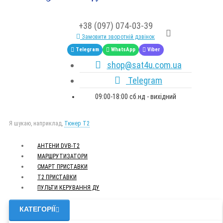
+38 (097) 074-03-39
Замовити зворотній дзвінок
Telegram
WhatsApp
Viber
shop@sat4u.com.ua
Telegram
09:00-18:00 сб.нд - вихідний
Я шукаю, наприклад,
Тюнер T2
АНТЕНИ DVB-Т2
МАРШРУТИЗАТОРИ
СМАРТ ПРИСТАВКИ
Т2 ПРИСТАВКИ
ПУЛЬТИ КЕРУВАННЯ ДУ
КАТЕГОРІЇ