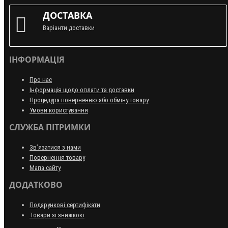
ДОСТАВКА
Варіанти доставки
ІНФОРМАЦІЯ
Про нас
Інформація щодо оплати та доставки
Процедура поверненню або обміну товару
Умови користування
СЛУЖБА ПІТРИМКИ
Зв’язатися з нами
Повернення товару
Мапа сайту
ДОДАТКОВО
Подарункові сертифікати
Товари зі знижкою