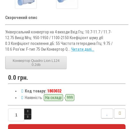
Скорочений опис
Універсальний конвертор на 4 виходи Вхід Ггц: 10.7-11.7 / 11.7-
12.75 Вихід Мгц: 950-1950 / 1100-2150 Коефіцієнт шуму дб:
0.3 Коефіцієнт посилення дБ: 55 Частота гетеродина Ггц: 9.75 /
10.6 Роз'єм: F-тип 75 Ом Конвертор Q...
Читати далі...
Конвертор Quadro Lion L124
0.2db
0.0 грн.
Код товару:
1803032
Наявність:
На складі
999