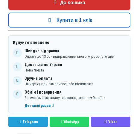
До кошика
Купити в 1 клік
Купуйте впевнено
Швидка відправка
Оплата до 13:00 - відправлення цього ж робочого дня
Доставка по Україні
Нова пошта
Зручна оплата
На картку, при самовивозі або післяплата
Обмін і повернення
За умовами магазину та законодавством України
Детальні умови
Telegram
WhatsApp
Viber