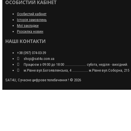
ОСОБИСТИЙ КАБІНЕТ
Особистий кабінет
Історія замовлень
Мої закладки
Розсилка новин
НАШІ КОНТАКТИ
+38 (097) 074-03-39
shop@sat4u.com.ua
Працюєм з 09:00 до 18:00 ........................ субота, неділя - вихідний.
м.Рівне вул.Богоявленська, 4 .................. м.Рівне вул.Соборна, 215
SAT4U, Сучасне цифрове телебачення ! © 2026