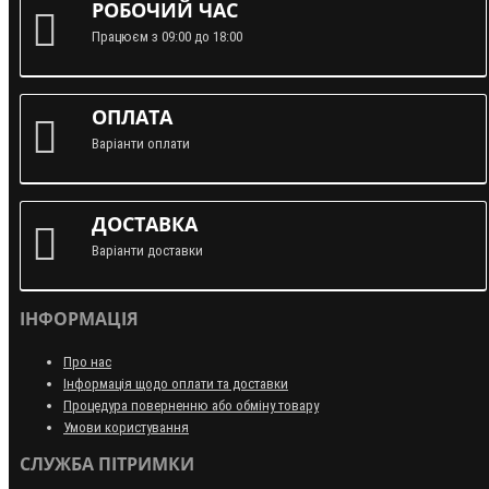
РОБОЧИЙ ЧАС
Працюєм з 09:00 до 18:00
ОПЛАТА
Варіанти оплати
ДОСТАВКА
Варіанти доставки
ІНФОРМАЦІЯ
Про нас
Інформація щодо оплати та доставки
Процедура поверненню або обміну товару
Умови користування
СЛУЖБА ПІТРИМКИ