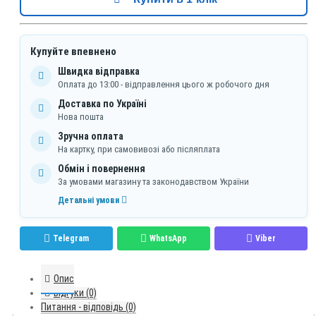
Купуйте впевнено
Швидка відправка
Оплата до 13:00 - відправлення цього ж робочого дня
Доставка по Україні
Нова пошта
Зручна оплата
На картку, при самовивозі або післяплата
Обмін і повернення
За умовами магазину та законодавством України
Детальні умови
Telegram
WhatsApp
Viber
Опис
Відгуки (0)
Питання - відповідь (0)