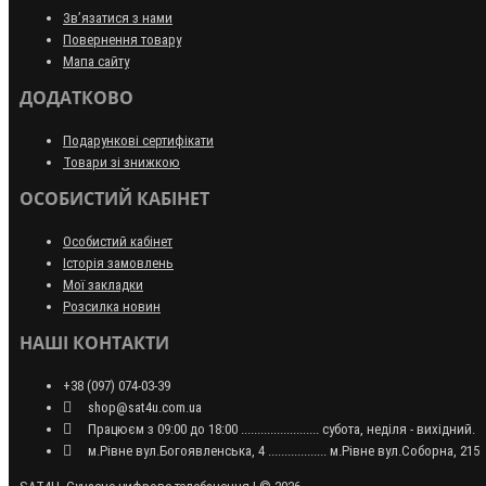
Зв’язатися з нами
Повернення товару
Мапа сайту
ДОДАТКОВО
Подарункові сертифікати
Товари зі знижкою
ОСОБИСТИЙ КАБІНЕТ
Особистий кабінет
Історія замовлень
Мої закладки
Розсилка новин
НАШІ КОНТАКТИ
+38 (097) 074-03-39
shop@sat4u.com.ua
Працюєм з 09:00 до 18:00 ........................ субота, неділя - вихідний.
м.Рівне вул.Богоявленська, 4 .................. м.Рівне вул.Соборна, 215