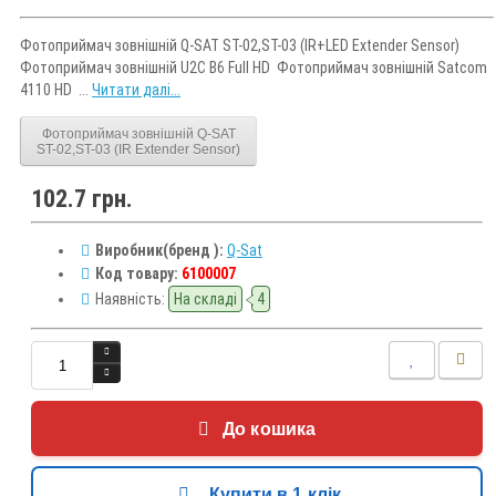
Фотоприймач зовнішній Q-SAT ST-02,ST-03 (IR+LED Extender Sensor)
Фотоприймач зовнішній U2C B6 Full HD Фотоприймач зовнішній Satcom
4110 HD ...
Читати далі...
Фотоприймач зовнішній Q-SAT
ST-02,ST-03 (IR Extender Sensor)
102.7 грн.
Виробник(бренд ):
Q-Sat
Код товару:
6100007
Наявність:
На складі
4
До кошика
Купити в 1 клік