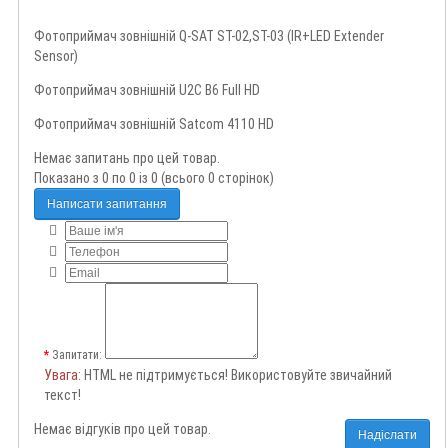
Фотоприймач зовнішній Q-SAT ST-02,ST-03 (IR+LED Extender
Sensor)
Фотоприймач зовнішній U2C B6 Full HD
Фотоприймач зовнішній Satcom 4110 HD
Немає запитань про цей товар.
Показано з 0 по 0 із 0 (всього 0 сторінок)
Написати запитання
Запитати:
Увага
: HTML не підтримується! Використовуйте звичайний
текст!
Немає відгуків про цей товар.
Надіслати