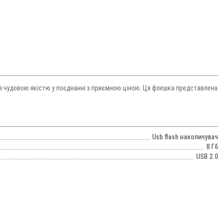
ся чудовою якістю у поєднанні з приємною ціною. Ця флешка представлена
Usb flash накопичувач
8 Гб
USB 2.0