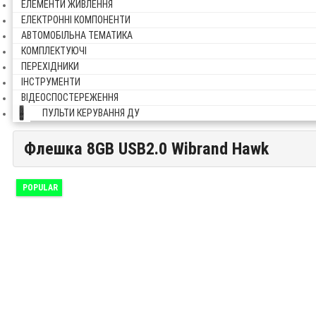
ЕЛЕМЕНТИ ЖИВЛЕННЯ
ЕЛЕКТРОННІ КОМПОНЕНТИ
АВТОМОБІЛЬНА ТЕМАТИКА
КОМПЛЕКТУЮЧІ
ПЕРЕХІДНИКИ
ІНСТРУМЕНТИ
ВІДЕОСПОСТЕРЕЖЕННЯ
ПУЛЬТИ КЕРУВАННЯ ДУ
Флешка 8GB USB2.0 Wibrand Hawk
Флешка 8GB USB2.0 Wibrand Hawk
POPULAR