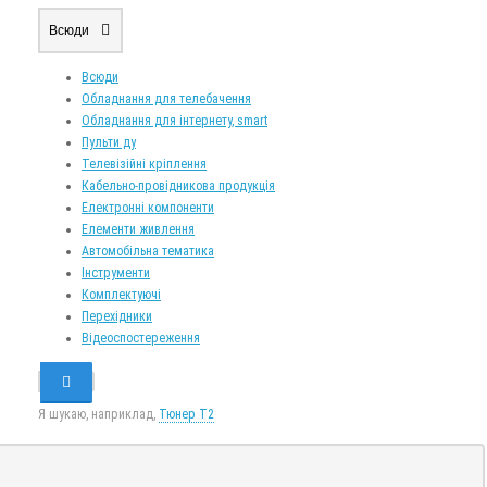
Всюди
Всюди
Обладнання для телебачення
Обладнання для інтернету, smart
Пульти ду
Телевізійні кріплення
Кабельно-провідникова продукція
Електронні компоненти
Елементи живлення
Автомобільна тематика
Інструменти
Комплектуючі
Перехідники
Відеоспостереження
Я шукаю, наприклад,
Тюнер T2