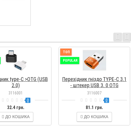
ТОП
POPULAR
дник type-C >OTG (USB
Перехідник гніздо TYPE-C 3.1
2.0)
- штекер USB 3. 0 OTG
3116001
3116007
0
0
32.4 грн.
81.1 грн.
ДО КОШИКА
ДО КОШИКА