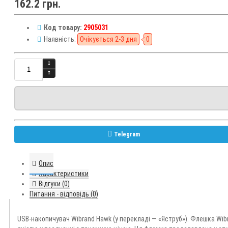
162.2 грн.
Код товару:
2905031
Наявність:
Очікується 2-3 дня
0
Telegram
Опис
Характеристики
Відгуки (0)
Питання - відповідь (0)
USB-накопичувач Wibrand Hawk (у перекладі — «Яструб»). Флешка Wi