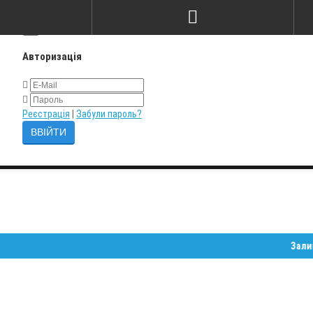
×
Авторизація
Реєстрація
|
Забули пароль?
Залишайте