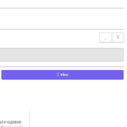
Viber
ться чудовою