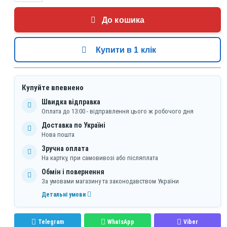
До кошика
Купити в 1 клік
Купуйте впевнено
Швидка відправка
Оплата до 13:00 - відправлення цього ж робочого дня
Доставка по Україні
Нова пошта
Зручна оплата
На картку, при самовивозі або післяплата
Обмін і повернення
За умовами магазину та законодавством України
Детальні умови
Telegram
WhatsApp
Viber