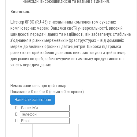
необхідні високошвидкісні та надійні з'єднання.
Висновок:
Штекер 8P8C (RJ-45) є незамінним компонентом сучасних
комп'ютерних мереж. Завдяки своїй універсальності, високій
швидкості передачі даних та надійності, він забезпечує стабільне
з'єднання в різних мережевих інфраструктурах – від домашніх
мереж до великих офісних і дата-центрів. Широка підтримка
різних категорій кабелів дозволяє використовувати цей штекер
для різних потреб, забезпечуючи оптимальну продуктивність і
якість передачі даних.
Немає запитань про цей товар.
Показано з 0 по 0 із 0 (всього 0 сторінок)
Написати запитання