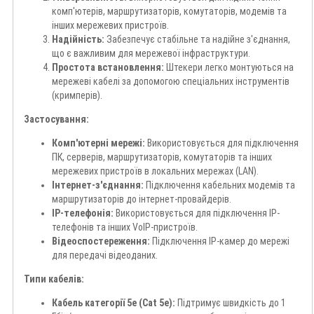
комп'ютерів, маршрутизаторів, комутаторів, модемів та
інших мережевих пристроїв.
Надійність:
Забезпечує стабільне та надійне з'єднання,
що є важливим для мережевої інфраструктури.
Простота встановлення:
Штекери легко монтуються на
мережеві кабелі за допомогою спеціальних інструментів
(кримперів).
Застосування:
Комп'ютерні мережі:
Використовується для підключення
ПК, серверів, маршрутизаторів, комутаторів та інших
мережевих пристроїв в локальних мережах (LAN).
Інтернет-з'єднання:
Підключення кабельних модемів та
маршрутизаторів до інтернет-провайдерів.
IP-телефонія:
Використовується для підключення IP-
телефонів та інших VoIP-пристроїв.
Відеоспостереження:
Підключення IP-камер до мережі
для передачі відеоданих.
Типи кабелів:
Кабель категорії 5e (Cat 5e):
Підтримує швидкість до 1