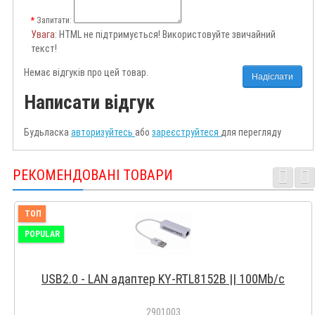
Запитати:
Увага
: HTML не підтримується! Використовуйте звичайний
текст!
Немає відгуків про цей товар.
Надіслати
Написати відгук
Будьласка
авторизуйтесь
або
зареєструйтеся
для перегляду
РЕКОМЕНДОВАНІ ТОВАРИ
ТОП
POPULAR
USB2.0 - LAN адаптер KY-RTL8152B || 100Mb/c
2901003