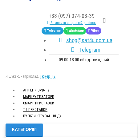
+38 (097) 074-03-39
Замовити зворотній дзвінок
Telegram
WhatsApp
Viber
shop@sat4u.com.ua
Telegram
09:00-18:00 сб.нд - вихідний
Я шукаю, наприклад,
Тюнер T2
АНТЕНИ DVB-Т2
МАРШРУТИЗАТОРИ
СМАРТ ПРИСТАВКИ
Т2 ПРИСТАВКИ
ПУЛЬТИ КЕРУВАННЯ ДУ
КАТЕГОРІЇ