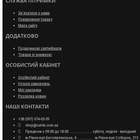
СЛУЖБА ПІТРИМКИ
Зв’язатися з нами
Повернення товару
Мапа сайту
ДОДАТКОВО
Подарункові сертифікати
Товари зі знижкою
ОСОБИСТИЙ КАБІНЕТ
Особистий кабінет
Історія замовлень
Мої закладки
Розсилка новин
НАШІ КОНТАКТИ
+38 (097) 074-03-39
shop@sat4u.com.ua
Працюєм з 09:00 до 18:00 ........................ субота, неділя - вихідний.
м.Рівне вул.Богоявленська, 4 .................. м.Рівне вул.Соборна, 215