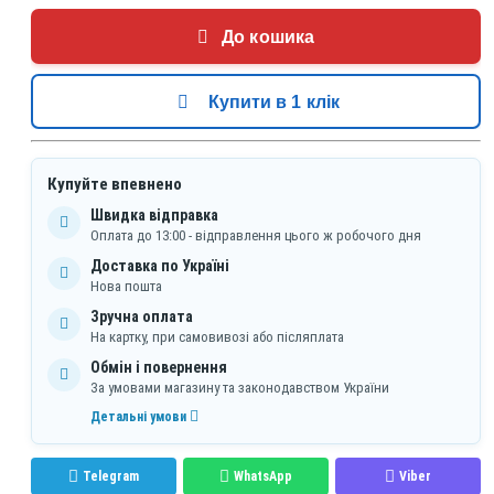
До кошика
Купити в 1 клік
Купуйте впевнено
Швидка відправка
Оплата до 13:00 - відправлення цього ж робочого дня
Доставка по Україні
Нова пошта
Зручна оплата
На картку, при самовивозі або післяплата
Обмін і повернення
За умовами магазину та законодавством України
Детальні умови
Telegram
WhatsApp
Viber