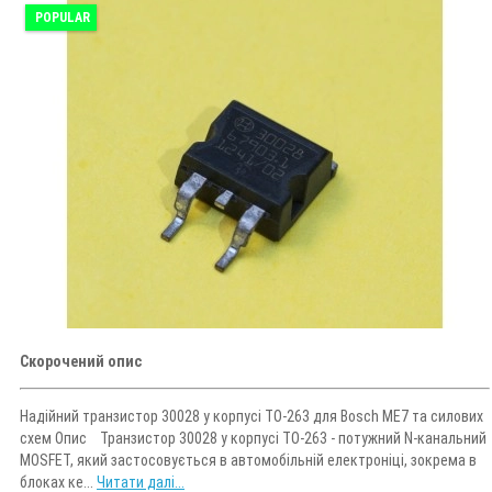
POPULAR
Скорочений опис
Надійний транзистор 30028 у корпусі TO-263 для Bosch ME7 та силових
схем Опис Транзистор 30028 у корпусі TO-263 - потужний N-канальний
MOSFET, який застосовується в автомобільній електроніці, зокрема в
блоках ке...
Читати далі...