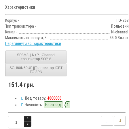
Характеристики
Корпус -
TO-263
Тип транзистора -
Польовий
Канал -
N-channel
Максимальна напруга, В -
55.0 Вольт
Переглянути всі характеристики
SP8M3 || N+P - Channel
транзистор SOP-8
SGH80N60UF ||Транзистор IGBT
TO-3PN
151.4 грн.
Код товару:
4800006
Наявність:
На складі
1