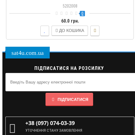
5202008
0
60.0 грн.
ДО КОШИКА
sat4u.com.ua
ПІДПИСАТИСЯ НА РОЗСИЛКУ
ПІДПИСАТИСЯ
+38 (097) 074-03-39
УТОЧНЕННЯ СТАНУ ЗАМОВЛЕННЯ