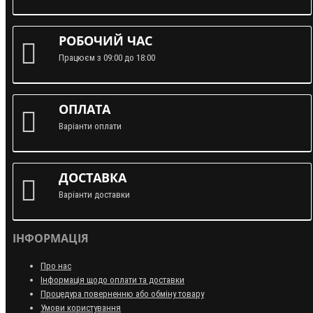
РОБОЧИЙ ЧАС
Працюєм з 09:00 до 18:00
ОПЛАТА
Варіанти оплати
ДОСТАВКА
Варіанти доставки
ІНФОРМАЦІЯ
Про нас
Інформація щодо оплати та доставки
Процедура поверненню або обміну товару
Умови користування