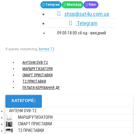
Telegram
WhatsApp
Viber
shop@sat4u.com.ua
Telegram
09:00-18:00 сб.нд - вихідний
Я шукаю, наприклад,
Антена Т2
АНТЕНИ DVB-Т2
МАРШРУТИЗАТОРИ
СМАРТ ПРИСТАВКИ
Т2 ПРИСТАВКИ
ПУЛЬТИ КЕРУВАННЯ ДУ
КАТЕГОРІЇ
АНТЕНИ DVB-Т2
МАРШРУТИЗАТОРИ
СМАРТ ПРИСТАВКИ
Т2 ПРИСТАВКИ