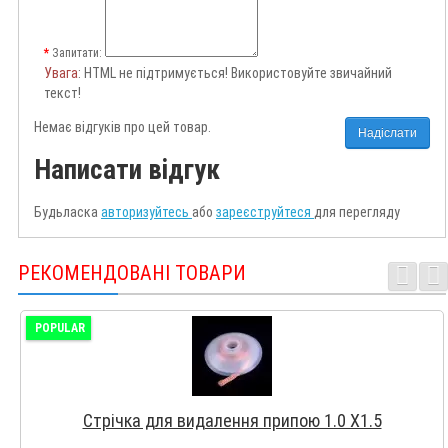
Запитати:
Увага
: HTML не підтримується! Використовуйте звичайний
текст!
Немає відгуків про цей товар.
Надіслати
Написати відгук
Будьласка
авторизуйтесь
або
зареєструйтеся
для перегляду
РЕКОМЕНДОВАНІ ТОВАРИ
POPULAR
Стрічка для видалення припою 1.0 Х1.5